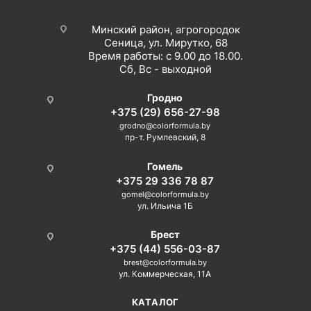
Минский район, агрогородок
Сеница, ул. Мирутко, 68
Время работы: с 9.00 до 18.00.
Сб, Вс - выходной
Гродно
+375 (29) 656-27-98
grodno@colorformula.by
пр-т. Румлевский, 8
Гомель
+375 29 336 78 87
gomel@colorformula.by
ул. Ильича 1Б
Брест
+375 (44) 556-03-87
brest@colorformula.by
ул. Коммерческая, 11А
КАТАЛОГ