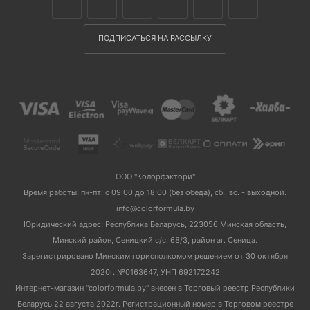
ПОДПИСАТЬСЯ НА РАССЫЛКУ
ООО "Колорфэктори"
Время работы: пн-пт: с 09:00 до 18:00 (без обеда), сб., вс. - выходной.
info@colorformula.by
Юридический адрес: Республика Беларусь, 223056 Минская область,
Минский район, Сеницкий с/с, 68/3, район аг. Сеница.
Зарегистрировано Минским горисполкомом решением от 30 октября
2020г. №0163647, УНП 692172242
Интернет-магазин "colorformula.by" внесен в Торговый реестр Республики
Беларусь 22 августа 2022г. Регистрационный номер в Торговом реестре