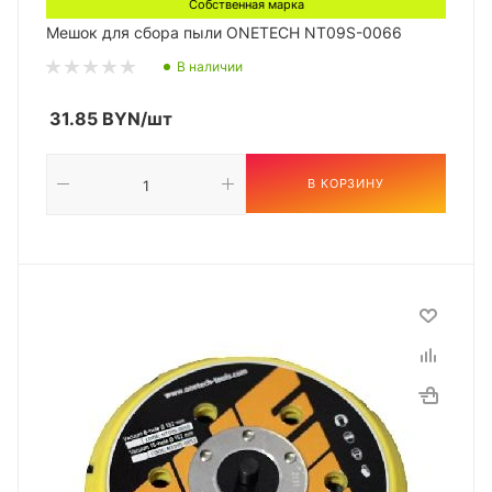
Собственная марка
Мешок для сбора пыли ONETECH NT09S-0066
В наличии
31.85
BYN
/шт
В КОРЗИНУ