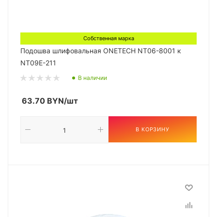
Собственная марка
Подошва шлифовальная ONETECH NT06-8001 к
NT09E-211
В наличии
63.70
BYN
/шт
В КОРЗИНУ