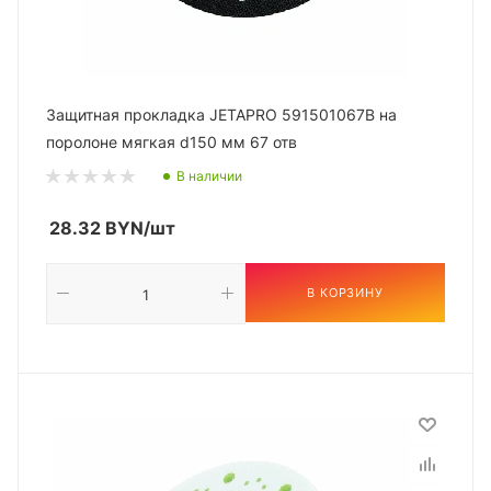
Защитная прокладка JETAPRO 591501067B на
поролоне мягкая d150 мм 67 отв
В наличии
28.32
BYN
/шт
В КОРЗИНУ