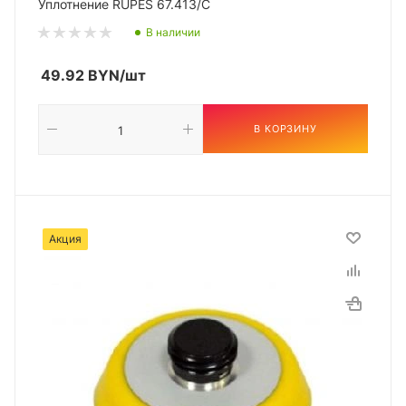
Уплотнение RUPES 67.413/C
В наличии
49.92
BYN
/шт
В КОРЗИНУ
Акция