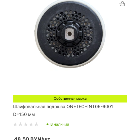
Собственная марка
Шлифовальная подошва ONETECH NT06-6001
D=150 мм
В наличии
48.50
BYN
/шт