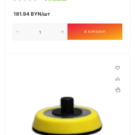
181.94
BYN
/шт
В КОРЗИНУ