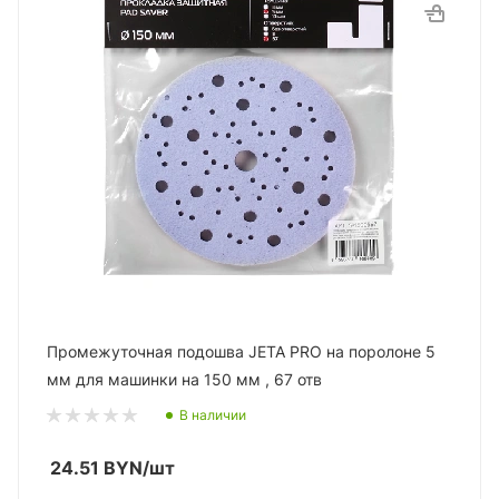
Промежуточная подошва JETA PRO на поролоне 5
мм для машинки на 150 мм , 67 отв
В наличии
24.51
BYN
/шт