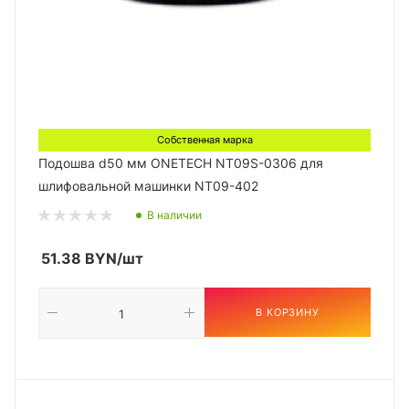
Собственная марка
Подошва d50 мм ONETECH NT09S-0306 для
шлифовальной машинки NT09-402
В наличии
51.38
BYN
/шт
В КОРЗИНУ