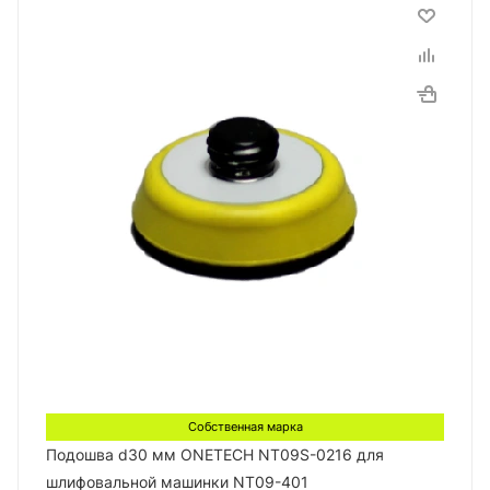
Собственная марка
Подошва d30 мм ONETECH NT09S-0216 для
шлифовальной машинки NT09-401