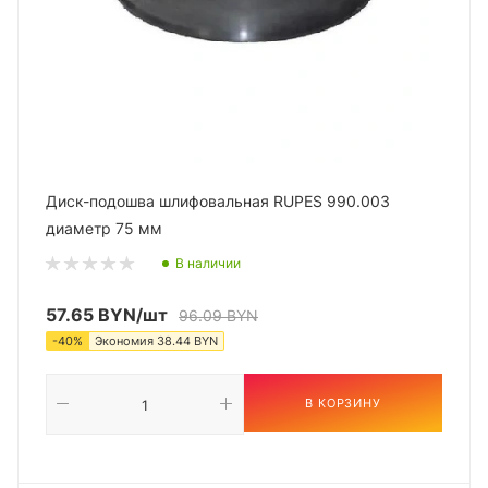
Диск-подошва шлифовальная RUPES 990.003
диаметр 75 мм
В наличии
57.65
BYN
/шт
96.09
BYN
-
40
%
Экономия
38.44
BYN
В КОРЗИНУ