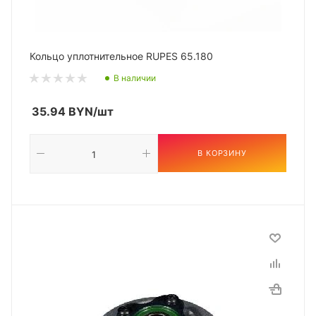
Кольцо уплотнительное RUPES 65.180
В наличии
35.94
BYN
/шт
В КОРЗИНУ