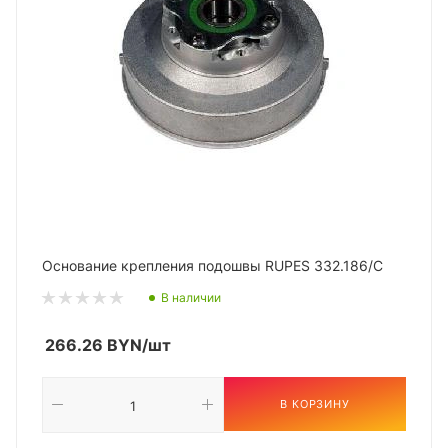
Основание крепления подошвы RUPES 332.186/C
В наличии
266.26
BYN
/шт
В КОРЗИНУ