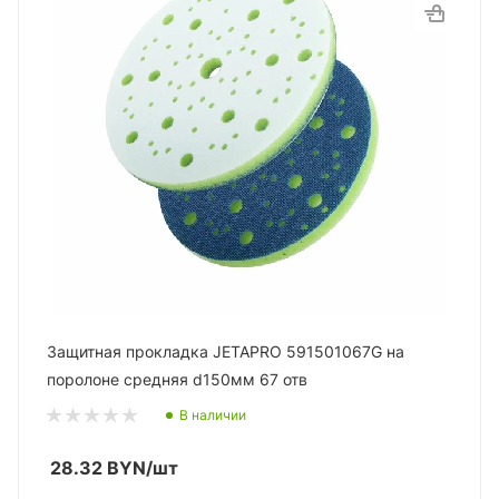
Защитная прокладка JETAPRO 591501067G на
поролоне средняя d150мм 67 отв
В наличии
28.32
BYN
/шт