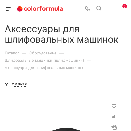
0
Аксессуары для
шлифовальных машинок
—
—
Каталог
Оборудование
—
Шлифовальные машинки (шлифмашинки)
Аксессуары для шлифовальных машинок
ФИЛЬТР