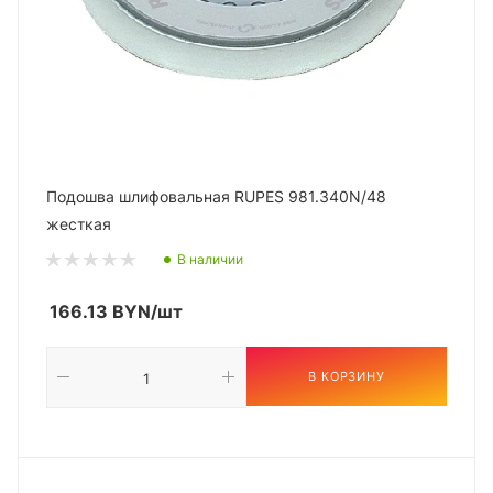
Подошва шлифовальная RUPES 981.340N/48
жесткая
В наличии
166.13
BYN
/шт
В КОРЗИНУ