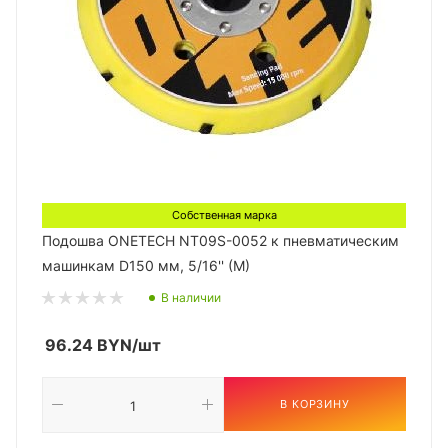
Собственная марка
Подошва ONETECH NT09S-0052 к пневматическим
машинкам D150 мм, 5/16'' (М)
В наличии
96.24
BYN
/шт
В КОРЗИНУ