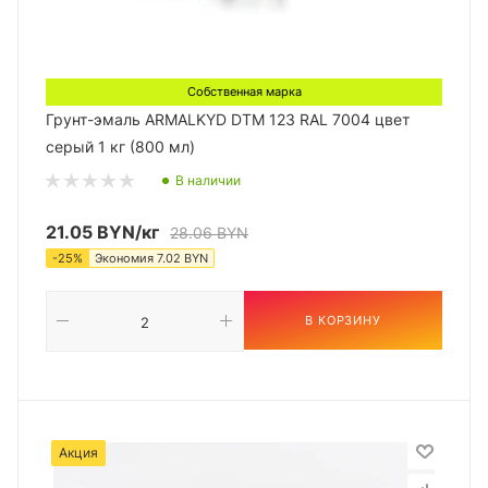
Собственная марка
Грунт-эмаль ARMALKYD DTM 123 RAL 7004 цвет
серый 1 кг (800 мл)
В наличии
21.05
BYN
/кг
28.06
BYN
-
25
%
Экономия
7.02
BYN
В КОРЗИНУ
Акция