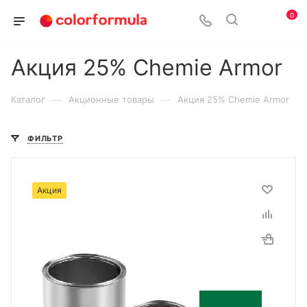
0
Акция 25% Chemie Armor
—
—
Каталог
Акционные товары
Акция 25% Chemie Armor
ФИЛЬТР
Акция