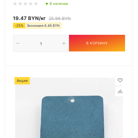
В наличии
19.47
BYN
/кг
25.96
BYN
-
25
%
Экономия
6.49
BYN
В КОРЗИНУ
Акция