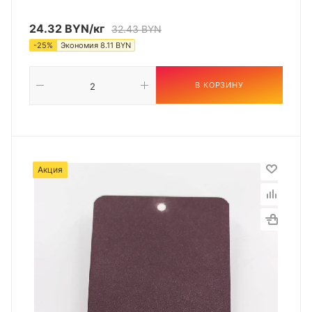
24.32
BYN
/кг
32.43
BYN
-
25
%
Экономия
8.11
BYN
В КОРЗИНУ
Акция