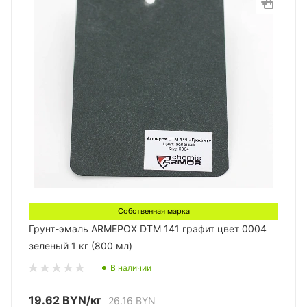
Собственная марка
Грунт-эмаль ARMEPOX DTM 141 графит цвет 0004
зеленый 1 кг (800 мл)
В наличии
19.62
BYN
/кг
26.16
BYN