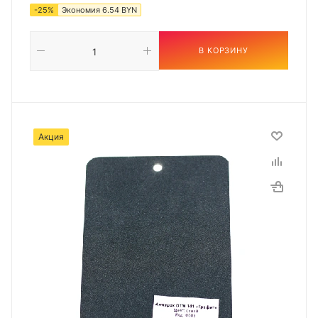
-
25
%
Экономия
6.54
BYN
В КОРЗИНУ
Акция