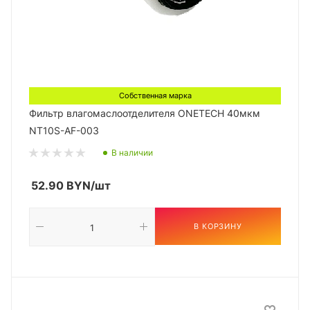
Собственная марка
Фильтр влагомаслоотделителя ONETECH 40мкм
NT10S-AF-003
В наличии
52.90
BYN
/шт
В КОРЗИНУ