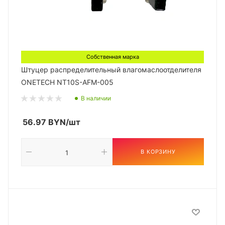
Собственная марка
Штуцер распределительный влагомаслоотделителя
ONETECH NT10S-AFM-005
В наличии
56.97
BYN
/шт
В КОРЗИНУ