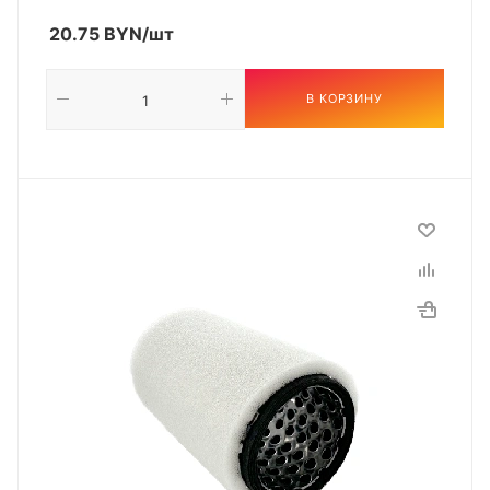
20.75
BYN
/шт
В КОРЗИНУ