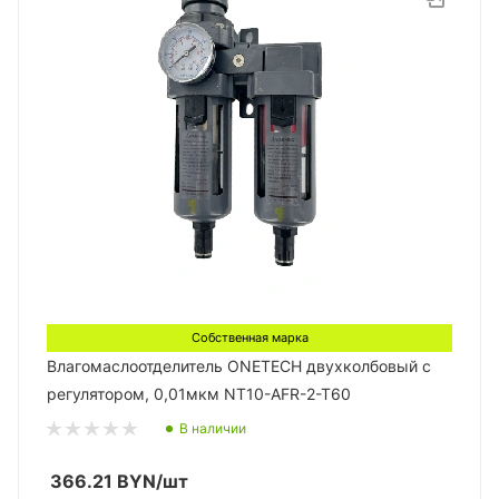
Собственная марка
Влагомаслоотделитель ONETECH двухколбовый с
регулятором, 0,01мкм NT10-AFR-2-T60
В наличии
366.21
BYN
/шт