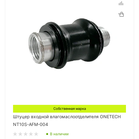
Собственная марка
Штуцер входной влагомаслоотделителя ONETECH
NT10S-AFM-004
В наличии