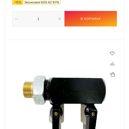
-
15
%
Экономия
609.42
BYN
В КОРЗИНУ