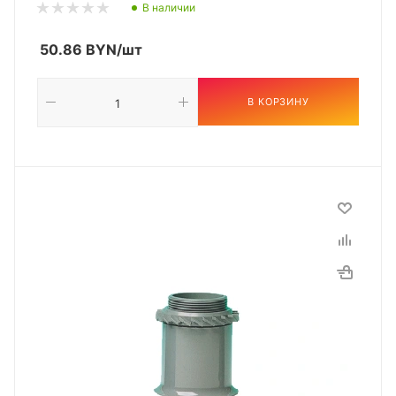
В наличии
50.86
BYN
/шт
В КОРЗИНУ