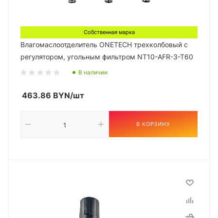
Собственная марка
Влагомаслоотделитель ONETECH трехколбовый с
регулятором, угольным фильтром NT10-AFR-3-T60
В наличии
463.86
BYN
/шт
В КОРЗИНУ