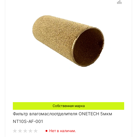
Собственная марка
Фильтр влагомаслоотделителя ONETECH 5мкм
NT10S-AF-001
Нет в наличии.