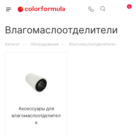
0
Влагомаслоотделители
—
—
Каталог
Оборудование
Влагомаслоотделители
Аксессуары для
влагомаслоотделител
я