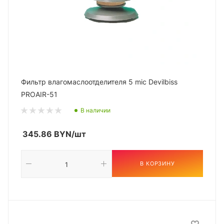
Фильтр влагомаслоотделителя 5 mic Devilbiss
PROAIR-51
В наличии
345.86
BYN
/шт
В КОРЗИНУ