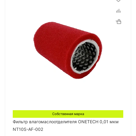
Собственная марка
Фильтр влагомаслоотделителя ONETECH 0,01 мкм
NT10S-AF-002