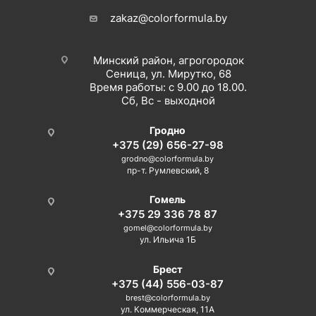
zakaz@colorformula.by
Минский район, агрогородок
Сеница, ул. Мирутко, 68
Время работы: с 9.00 до 18.00.
Сб, Вс - выходной
Гродно
+375 (29) 656-27-98
grodno@colorformula.by
пр-т. Румлевский, 8
Гомель
+375 29 336 78 87
gomel@colorformula.by
ул. Ильича 1Б
Брест
+375 (44) 556-03-87
brest@colorformula.by
ул. Коммерческая, 11А