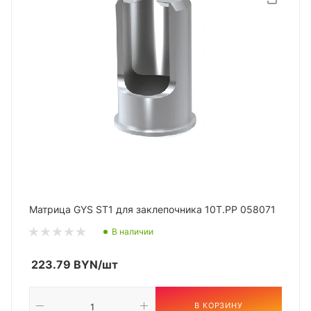
Матрица GYS ST1 для заклепочника 10T.PP 058071
В наличии
223.79
BYN
/шт
В КОРЗИНУ