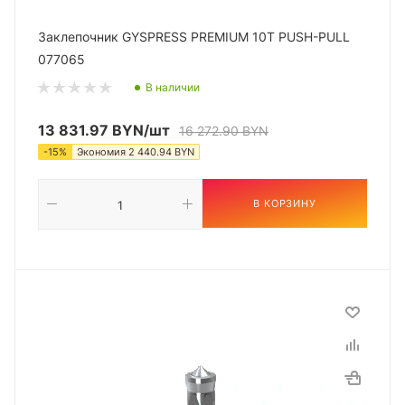
Заклепочник GYSPRESS PREMIUM 10T PUSH-PULL
077065
В наличии
13 831.97
BYN
/шт
16 272.90
BYN
-
15
%
Экономия
2 440.94
BYN
В КОРЗИНУ