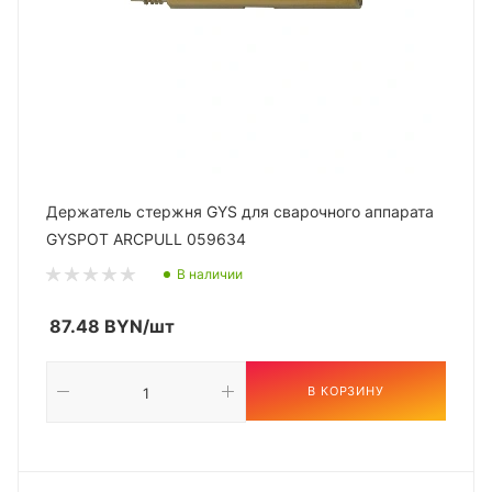
Держатель стержня GYS для сварочного аппарата
GYSPOT ARCPULL 059634
В наличии
87.48
BYN
/шт
В КОРЗИНУ