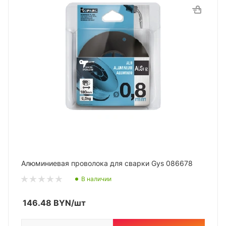
Алюминиевая проволока для сварки Gys 086678
В наличии
146.48
BYN
/шт