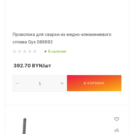
Проволока для сварки из медно-алюминиевого
сплава Gys 086692
В наличии
392.70
BYN
/шт
В КОРЗИНУ