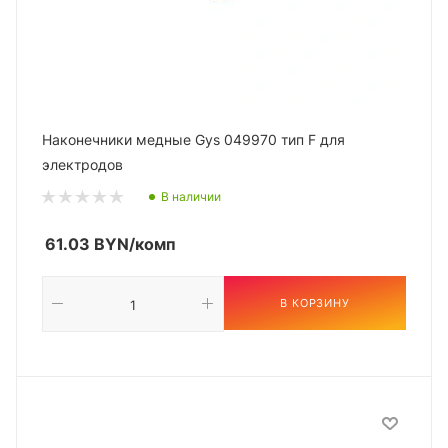
Наконечники медные Gys 049970 тип F для
электродов
В наличии
61.03
BYN
/комп
В КОРЗИНУ