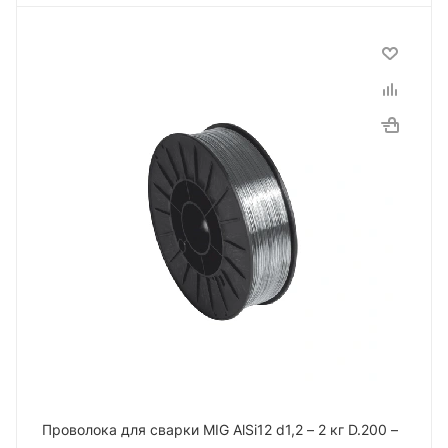
Проволока для сварки MIG AlSi12 d1,2 – 2 кг D.200 –