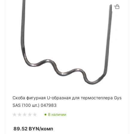
Скоба фигурная U-образная для термостеплера Gys
SAS (100 шт.) 047983
В наличии
89.52
BYN
/комп