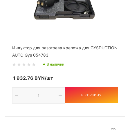
Индуктор для разогрева крепежа для GYSDUCTION
AUTO Gys 054783
В наличии
1 932.76
BYN
/шт
В КОРЗИНУ