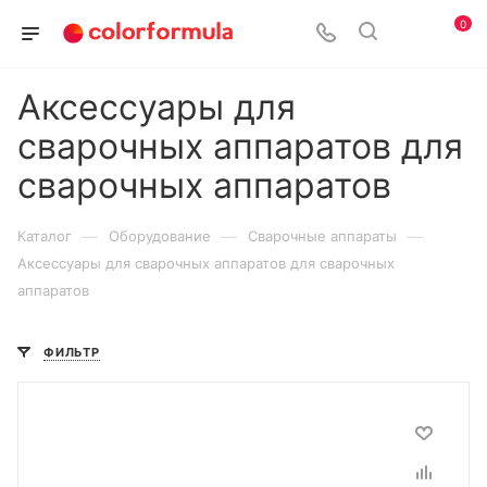
0
Аксессуары для
сварочных аппаратов для
сварочных аппаратов
—
—
—
Каталог
Оборудование
Сварочные аппараты
Аксессуары для сварочных аппаратов для сварочных
аппаратов
ФИЛЬТР