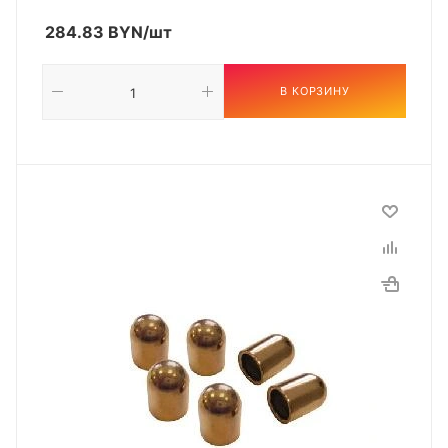
284.83
BYN
/шт
В КОРЗИНУ