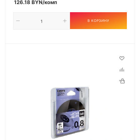
126.18
BYN
/комп
В КОРЗИНУ