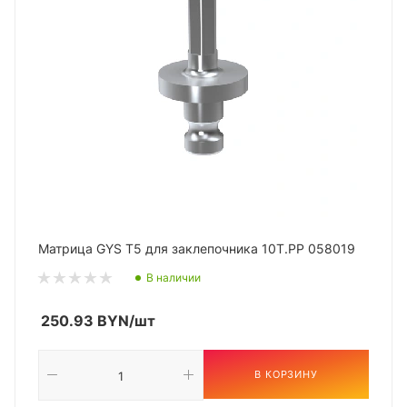
Матрица GYS T5 для заклепочника 10T.PP 058019
В наличии
250.93
BYN
/шт
В КОРЗИНУ