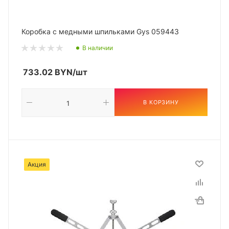
Коробка с медными шпильками Gys 059443
В наличии
733.02
BYN
/шт
В КОРЗИНУ
Акция