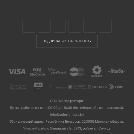
ПОДПИСАТЬСЯ НА РАССЫЛКУ
ООО "Колорфэктори"
Время работы: пн-пт: с 09:00 до 18:00 (без обеда), сб., вс. - выходной.
info@colorformula.by
Юридический адрес: Республика Беларусь, 223056 Минская область,
Минский район, Сеницкий с/с, 68/3, район аг. Сеница.