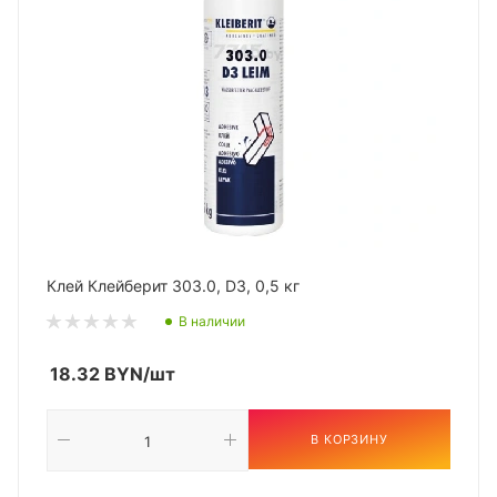
Клей Клейберит 303.0, D3, 0,5 кг
В наличии
18.32
BYN
/шт
В КОРЗИНУ