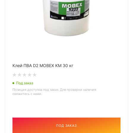
Клей ПВА D2 MOBEX KM 30 кг
Под заказ
Позиция доступна под заказ. Для проверки наличия
свяжитесь с нами.
ПОД ЗАКАЗ