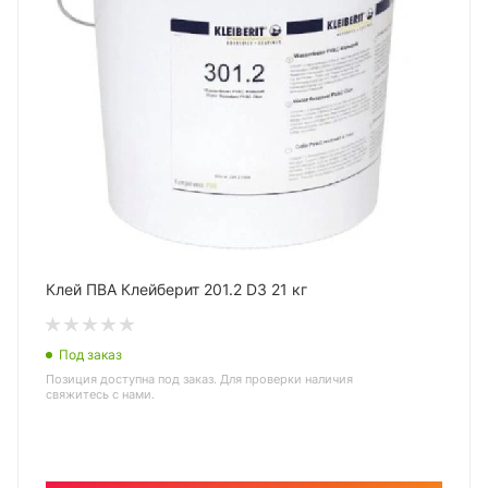
Клей ПВА Клейберит 201.2 D3 21 кг
Под заказ
Позиция доступна под заказ. Для проверки наличия
свяжитесь с нами.