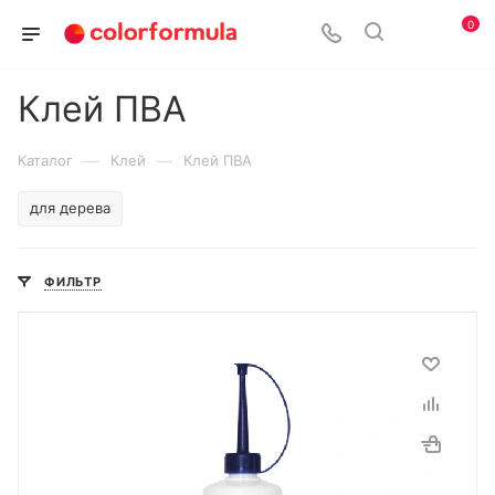
0
Клей ПВА
—
—
Каталог
Клей
Клей ПВА
для дерева
ФИЛЬТР