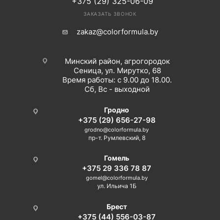
+375 (29) 325-06-09
ЗАКАЗАТЬ ЗВОНОК
zakaz@colorformula.by
Минский район, агрогородок
Сеница, ул. Мирутко, 68
Время работы: с 9.00 до 18.00.
Сб, Вс - выходной
Гродно
+375 (29) 656-27-98
grodno@colorformula.by
пр-т. Румлевский, 8
Гомель
+375 29 336 78 87
gomel@colorformula.by
ул. Ильича 1Б
Брест
+375 (44) 556-03-87