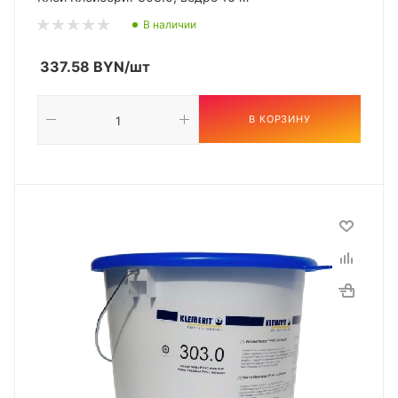
В наличии
337.58
BYN
/шт
В КОРЗИНУ