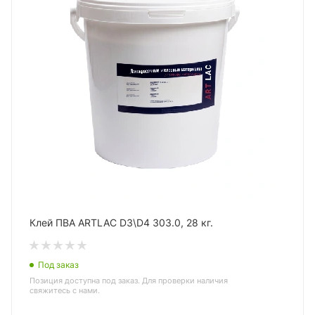
Клей ПВА ARTLAC D3\D4 303.0, 28 кг.
Под заказ
Позиция доступна под заказ. Для проверки наличия
свяжитесь с нами.