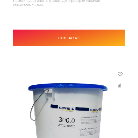
Позиция доступна под заказ. Для проверки наличия
свяжитесь с нами.
ПОД ЗАКАЗ