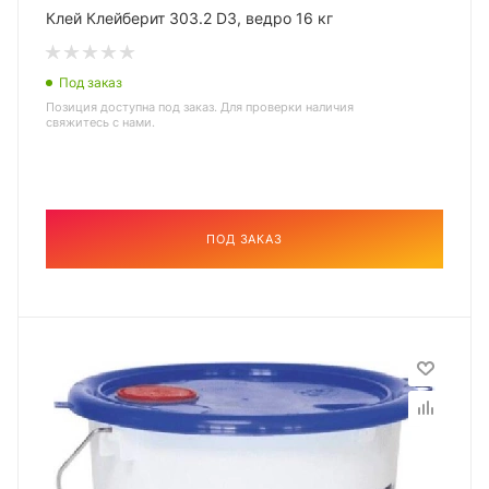
Клей Клейберит 303.2 D3, ведро 16 кг
Под заказ
Позиция доступна под заказ. Для проверки наличия
свяжитесь с нами.
ПОД ЗАКАЗ