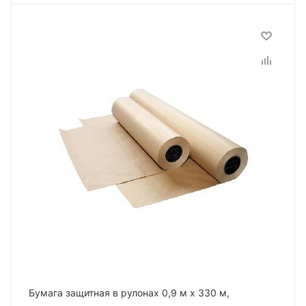
Бумага защитная в рулонах 0,9 м х 330 м,