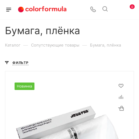
0
Бумага, плёнка
—
—
Каталог
Сопутствующие товары
Бумага, плёнка
ФИЛЬТР
Новинка