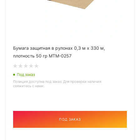
Бумага защитная в рулонах 0,3 м х 330 м,
плотность 50 гр МТМ-0257
Под заказ
Позиция доступна под заказ. Для проверки наличия
свяжитесь с нами.
ПОД ЗАКАЗ