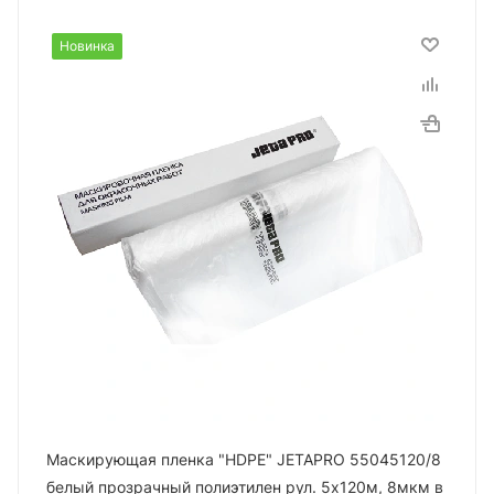
Новинка
Маскирующая пленка "HDPE" JETAPRO 55045120/8
белый прозрачный полиэтилен рул. 5х120м, 8мкм в