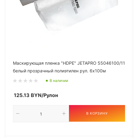
Маскирующая пленка "HDPE" JETAPRO 55046100/11
белый прозрачный полиэтилен рул. 6х100м
В наличии
125.13
BYN
/Рулон
В КОРЗИНУ