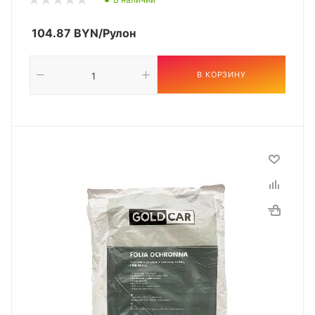
104.87
BYN
/Рулон
В КОРЗИНУ