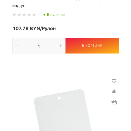
инд.уп.
В наличии
107.78
BYN
/Рулон
В КОРЗИНУ