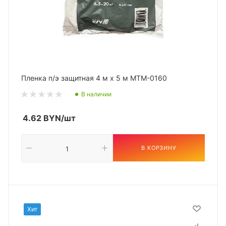
Пленка п/э защитная 4 м х 5 м MTM-0160
В наличии
4.62
BYN
/шт
В КОРЗИНУ
Хит