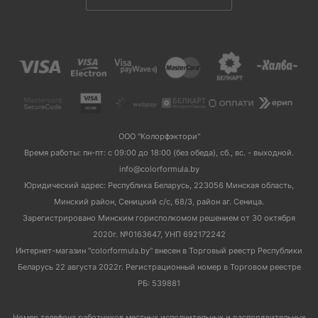
ООО "Колорфэктори"
Время работы: пн-пт: с 09:00 до 18:00 (без обеда), сб., вс. - выходной.
info@colorformula.by
Юридический адрес: Республика Беларусь, 223056 Минская область,
Минский район, Сеницкий с/с, 68/3, район аг. Сеница.
Зарегистрировано Минским горисполкомом решением от 30 октября
2020г. №0163647, УНП 692172242
Интернет-магазин "colorformula.by" внесен в Торговый реестр Республики
Беларусь 22 августа 2022г. Регистрационный номер в Торговом реестре
РБ: 539881
Номер телефона работников местных исполнительных и распорядительных