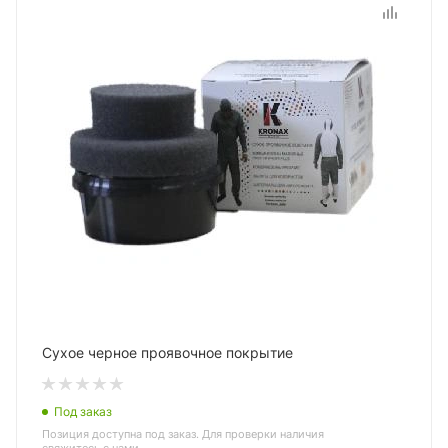
Сухое черное проявочное покрытие
Под заказ
Позиция доступна под заказ. Для проверки наличия