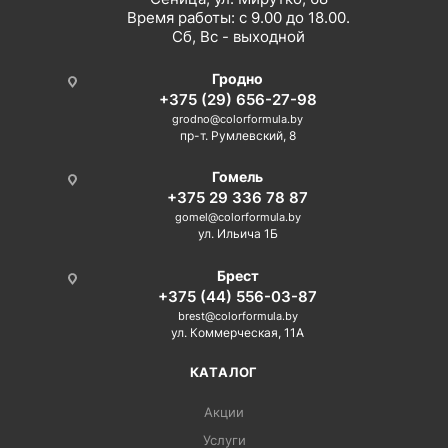
Время работы: с 9.00 до 18.00.
Сб, Вс - выходной
Гродно
+375 (29) 656-27-98
grodno@colorformula.by
пр-т. Румлевский, 8
Гомель
+375 29 336 78 87
gomel@colorformula.by
ул. Ильича 1Б
Брест
+375 (44) 556-03-87
brest@colorformula.by
ул. Коммерческая, 11А
КАТАЛОГ
Акции
Услуги