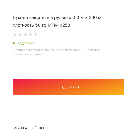
Бумага защитная в рулонах 0,6 м х 330 м,
плотность 50 гр MTM-0258
Под заказ
Позиция доступна под заказ. Для проверки наличия
свяжитесь с нами.
ПОД ЗАКАЗ
БУМАГА, ПЛЁНКА