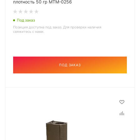
плотность 50 гр MTM-0256
Под заказ
Позиция доступна под заказ. Для проверки наличия
свяжитесь с нами.
ПОД ЗАКАЗ