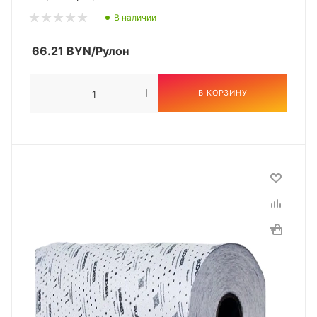
В наличии
66.21
BYN
/Рулон
В КОРЗИНУ