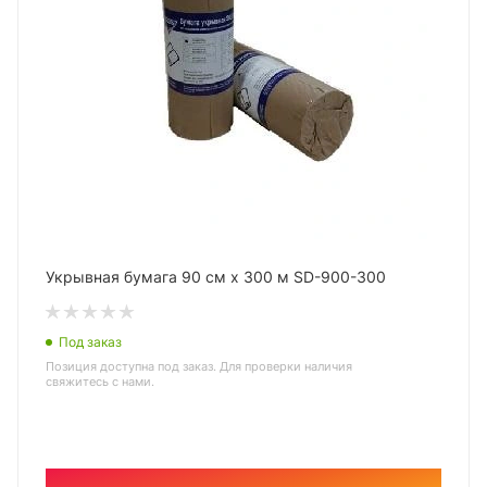
Укрывная бумага 90 см х 300 м SD-900-300
Под заказ
Позиция доступна под заказ. Для проверки наличия
свяжитесь с нами.