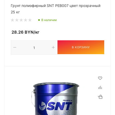
Грунт полиэфирный SNT PEB007 цвет прозрачный
25 кг
В наличии
28.26
BYN
/кг
В КОРЗИНУ