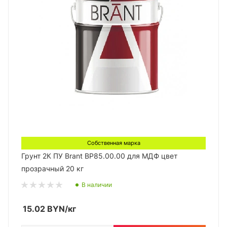
Собственная марка
Грунт 2К ПУ Brant BP85.00.00 для МДФ цвет
прозрачный 20 кг
В наличии
15.02
BYN
/кг