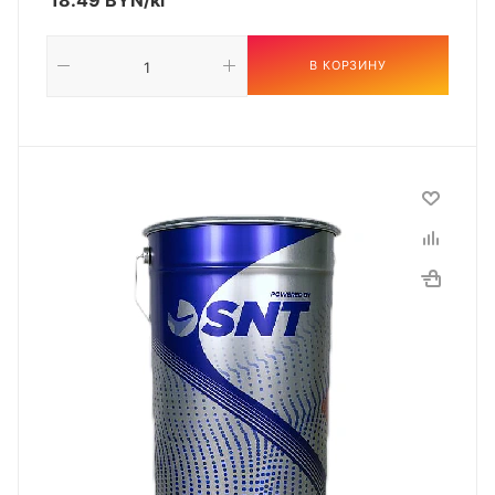
18.49
BYN
/кг
В КОРЗИНУ