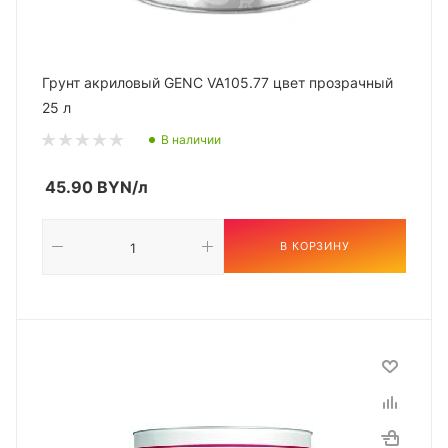
Грунт акриловый GENC VA105.77 цвет прозрачный
25 л
В наличии
45.90
BYN
/л
В КОРЗИНУ