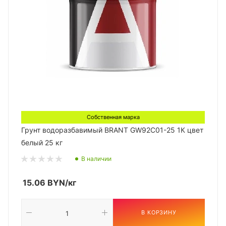
Собственная марка
Грунт водоразбавимый BRANT GW92C01-25 1К цвет
белый 25 кг
В наличии
15.06
BYN
/кг
В КОРЗИНУ