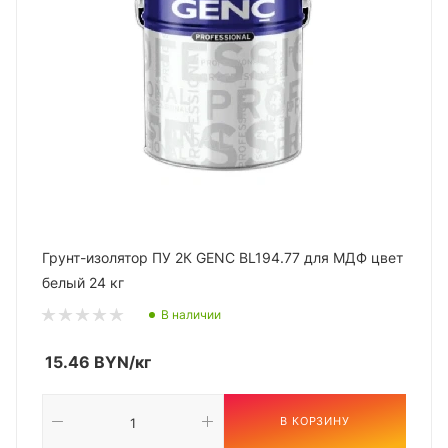
Грунт-изолятор ПУ 2К GENC BL194.77 для МДФ цвет
белый 24 кг
В наличии
15.46
BYN
/кг
В КОРЗИНУ