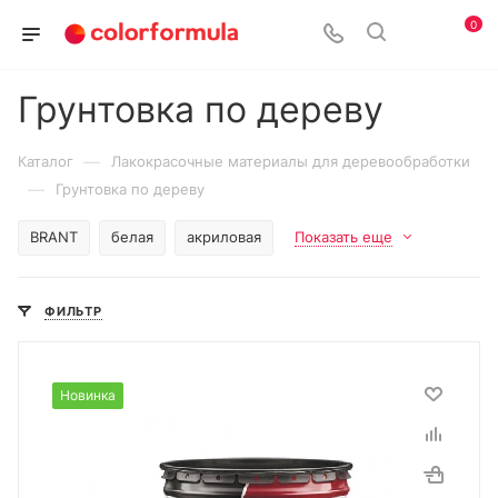
0
Грунтовка по дереву
—
Каталог
Лакокрасочные материалы для деревообработки
—
Грунтовка по дереву
BRANT
белая
акриловая
Показать еще
ФИЛЬТР
Новинка