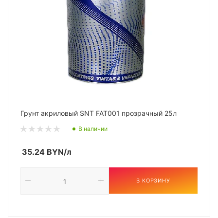
Грунт акриловый SNT FAT001 прозрачный 25л
В наличии
35.24
BYN
/л
В КОРЗИНУ