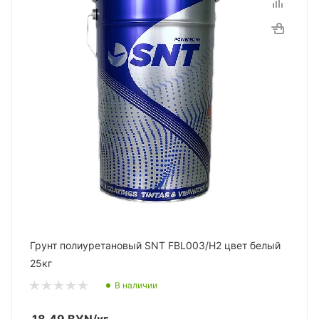
Грунт полиуретановый SNT FBL003/H2 цвет белый
25кг
В наличии