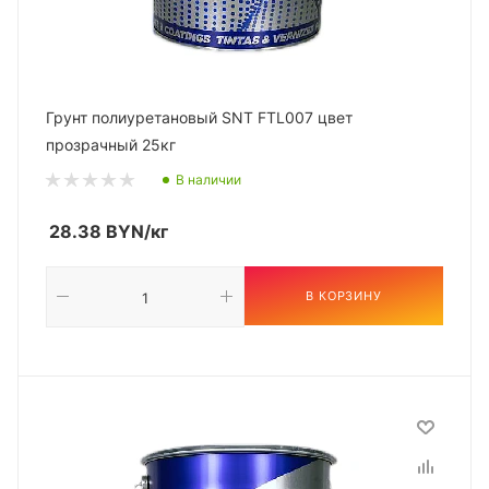
Грунт полиуретановый SNT FTL007 цвет
прозрачный 25кг
В наличии
28.38
BYN
/кг
В КОРЗИНУ