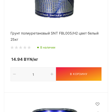
Грунт полиуретановый SNT FBL005/H2 цвет белый
25кг
В наличии
14.94
BYN
/кг
В КОРЗИНУ