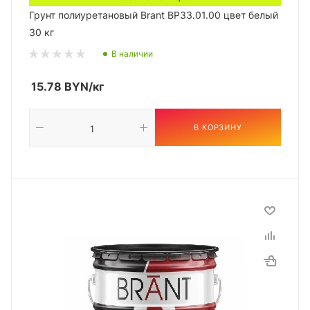
Грунт полиуретановый Brant BP33.01.00 цвет белый
30 кг
В наличии
15.78
BYN
/кг
В КОРЗИНУ