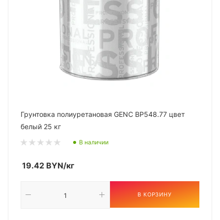
Грунтовка полиуретановая GENC BP548.77 цвет
белый 25 кг
В наличии
19.42
BYN
/кг
В КОРЗИНУ