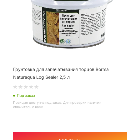
Грунтовка для запечатывания торцов Borma
Naturaqua Log Sealer 2,5 л
Под заказ
Позиция доступна под заказ. Для проверки наличия
свяжитесь с нами.