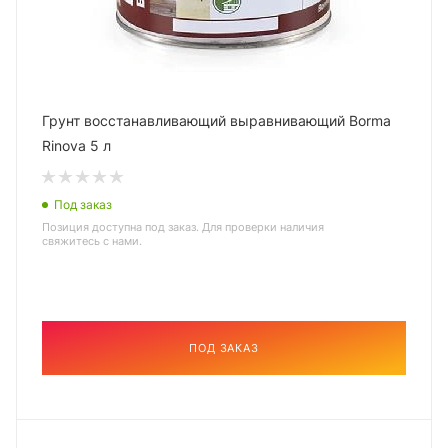
Грунт восстанавливающий выравнивающий Borma
Rinova 5 л
Под заказ
Позиция доступна под заказ. Для проверки наличия
свяжитесь с нами.
ПОД ЗАКАЗ