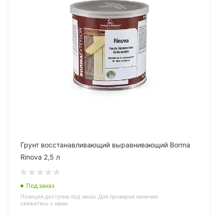
Грунт восстанавливающий выравнивающий Borma
Rinova 2,5 л
Под заказ
Позиция доступна под заказ. Для проверки наличия
свяжитесь с нами.