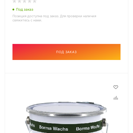
Под заказ
Позиция доступна под заказ. Для проверки наличия
свяжитесь с нами.
ПОД ЗАКАЗ