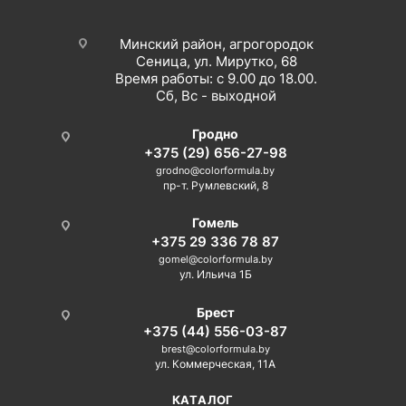
Минский район, агрогородок
Сеница, ул. Мирутко, 68
Время работы: с 9.00 до 18.00.
Сб, Вс - выходной
Гродно
+375 (29) 656-27-98
grodno@colorformula.by
пр-т. Румлевский, 8
Гомель
+375 29 336 78 87
gomel@colorformula.by
ул. Ильича 1Б
Брест
+375 (44) 556-03-87
brest@colorformula.by
ул. Коммерческая, 11А
КАТАЛОГ