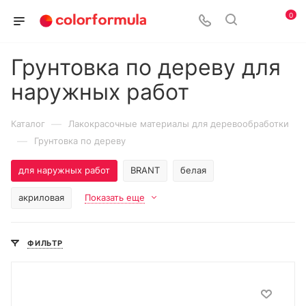
0
Грунтовка по дереву для
наружных работ
—
Каталог
Лакокрасочные материалы для деревообработки
—
Грунтовка по дереву
для наружных работ
BRANT
белая
акриловая
Показать еще
ФИЛЬТР