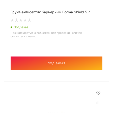
Грунт-антисептик барьерный Borma Shield 5 л
Под заказ
Позиция доступна под заказ. Для проверки наличия
свяжитесь с нами.
ПОД ЗАКАЗ