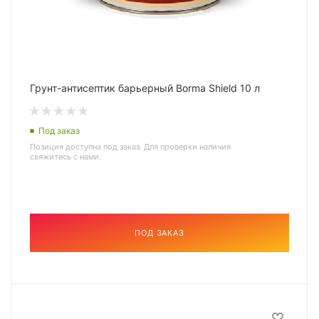
Грунт-антисептик барьерный Borma Shield 10 л
Под заказ
Позиция доступна под заказ. Для проверки наличия
свяжитесь с нами.
ПОД ЗАКАЗ