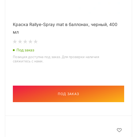
Краска Rallye-Spray mat в баллонах, черный, 400
мл
Под заказ
Позиция доступна под заказ. Для проверки наличия
свяжитесь с нами.
ПОД ЗАКАЗ