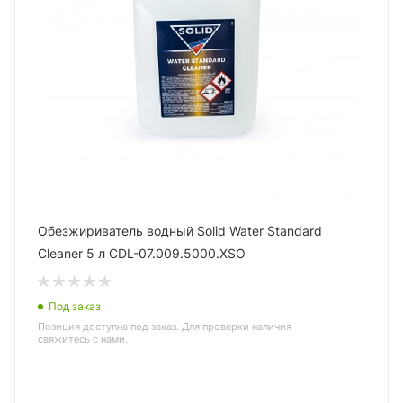
Обезжириватель водный Solid Water Standard
Cleaner 5 л CDL-07.009.5000.XSO
Под заказ
Позиция доступна под заказ. Для проверки наличия
свяжитесь с нами.