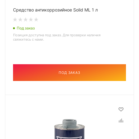
Средство антикоррозийное Solid ML 1 л
Под заказ
Позиция доступна под заказ. Для проверки наличия
свяжитесь с нами.
ПОД ЗАКАЗ