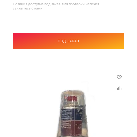
Позиция доступна под заказ. Для проверки наличия
свяжитесь с нами.
ПОД ЗАКАЗ