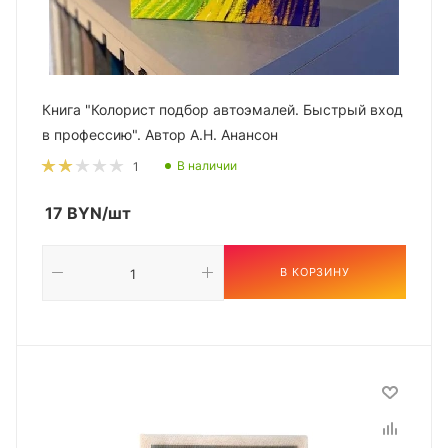
Книга "Колорист подбор автоэмалей. Быстрый вход
в профессию". Автор А.Н. Анансон
В наличии
1
17
BYN
/шт
В КОРЗИНУ