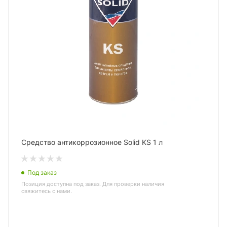
Средство антикоррозионное Solid KS 1 л
Под заказ
Позиция доступна под заказ. Для проверки наличия
свяжитесь с нами.