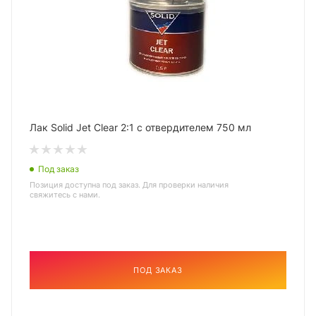
Лак Solid Jet Clear 2:1 с отвердителем 750 мл
Под заказ
Позиция доступна под заказ. Для проверки наличия
свяжитесь с нами.
ПОД ЗАКАЗ