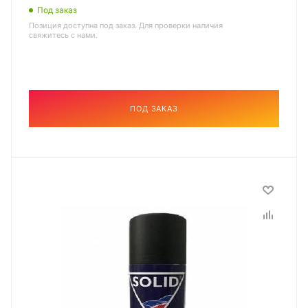
Под заказ
Позиция доступна под заказ. Для проверки наличия
свяжитесь с нами.
ПОД ЗАКАЗ