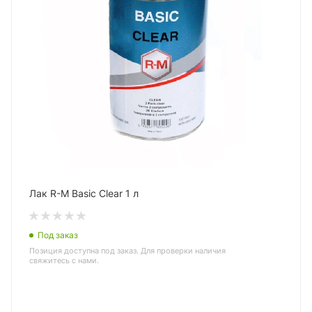
Лак R-M Basic Clear 1 л
Под заказ
Позиция доступна под заказ. Для проверки наличия
свяжитесь с нами.