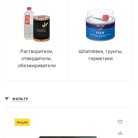
Растворители,
Шпатлёвки, грунты,
отвердители,
герметики
обезжириватели
ФИЛЬТР
Акция