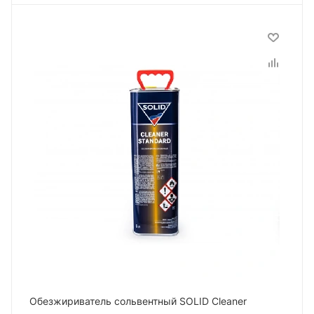
Обезжириватель сольвентный SOLID Cleaner