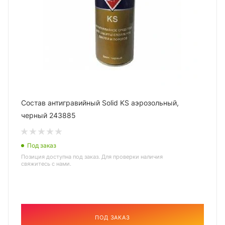
Состав антигравийный Solid KS аэрозольный,
черный 243885
Под заказ
Позиция доступна под заказ. Для проверки наличия
свяжитесь с нами.
ПОД ЗАКАЗ