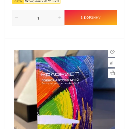
-
50
%
Экономия
278.21
BYN
В КОРЗИНУ