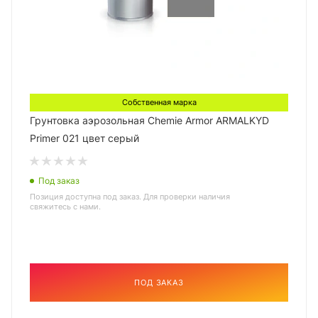
Собственная марка
Грунтовка аэрозольная Chemie Armor ARMALKYD
Primer 021 цвет серый
Под заказ
Позиция доступна под заказ. Для проверки наличия
свяжитесь с нами.
ПОД ЗАКАЗ