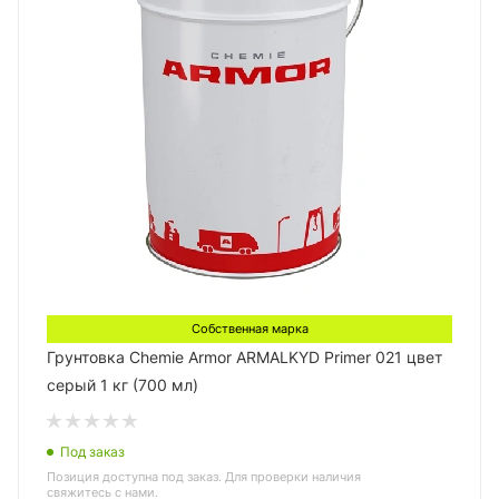
Собственная марка
Грунтовка Chemie Armor ARMALKYD Primer 021 цвет
серый 1 кг (700 мл)
Под заказ
Позиция доступна под заказ. Для проверки наличия
свяжитесь с нами.