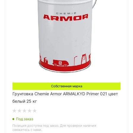
Собственная марка
Грунтовка Chemie Armor ARMALKYD Primer 021 цвет
белый 25 кг
Под заказ
Позиция доступна под заказ. Для проверки наличия
свяжитесь с нами.