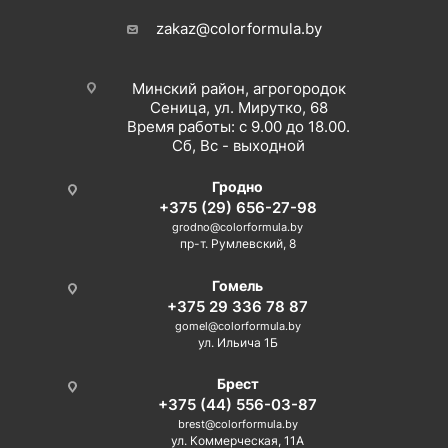
zakaz@colorformula.by
Минский район, агрогородок
Сеница, ул. Мирутко, 68
Время работы: с 9.00 до 18.00.
Сб, Вс - выходной
Гродно
+375 (29) 656-27-98
grodno@colorformula.by
пр-т. Румлевский, 8
Гомель
+375 29 336 78 87
gomel@colorformula.by
ул. Ильича 1Б
Брест
+375 (44) 556-03-87
brest@colorformula.by
ул. Коммерческая, 11А