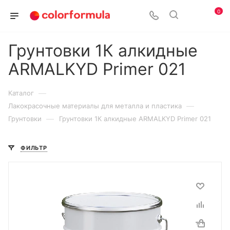
0
Грунтовки 1К алкидные
ARMALKYD Primer 021
—
Каталог
—
Лакокрасочные материалы для металла и пластика
—
Грунтовки
Грунтовки 1К алкидные ARMALKYD Primer 021
ФИЛЬТР