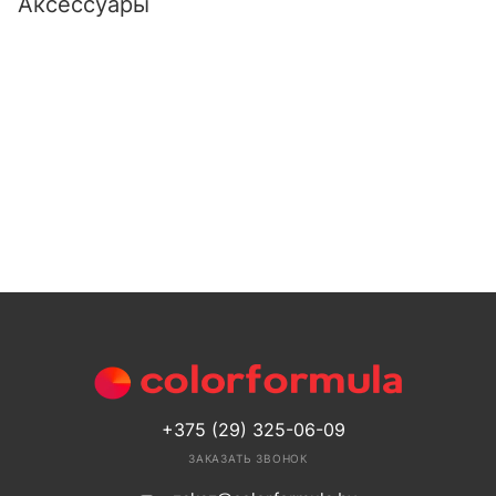
Аксессуары
+375 (29) 325-06-09
ЗАКАЗАТЬ ЗВОНОК