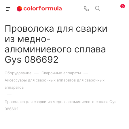
0
Проволока для сварки
из медно-
алюминиевого сплава
Gys 086692
—
—
Оборудование
Сварочные аппараты
Аксессуары для сварочных аппаратов для сварочных
аппаратов
—
Проволока для сварки из медно-алюминиевого сплава Gys
086692