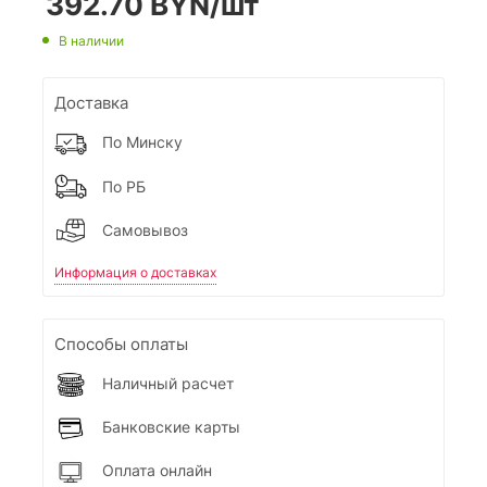
392.70
BYN
/шт
В наличии
Доставка
По Минску
По РБ
Самовывоз
Информация о доставках
Способы оплаты
Наличный расчет
Банковские карты
Оплата онлайн