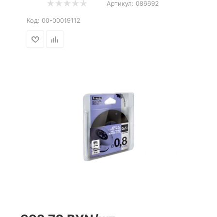
Артикул:
086692
Код:
00-00019112