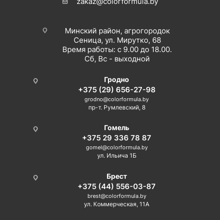
zakaz@colorformula.by
Минский район, агрогородок
Сеница, ул. Мирутко, 68
Время работы: с 9.00 до 18.00.
Сб, Вс - выходной
Гродно
+375 (29) 656-27-98
grodno@colorformula.by
пр-т. Румлевский, 8
Гомель
+375 29 336 78 87
gomel@colorformula.by
ул. Ильича 1Б
Брест
+375 (44) 556-03-87
brest@colorformula.by
ул. Коммерческая, 11А