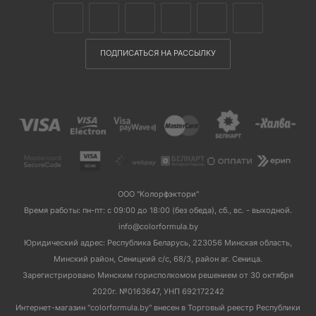
ПОДПИСАТЬСЯ НА РАССЫЛКУ
ООО "Колорфэктори"
Время работы: пн-пт: с 09:00 до 18:00 (без обеда), сб., вс. - выходной.
info@colorformula.by
Юридический адрес: Республика Беларусь, 223056 Минская область,
Минский район, Сеницкий с/с, 68/3, район аг. Сеница.
Зарегистрировано Минским горисполкомом решением от 30 октября
2020г. №0163647, УНП 692172242
Интернет-магазин "colorformula.by" внесен в Торговый реестр Республики