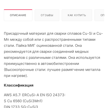
ОПИСАНИЕ
ОТЗЫВЫ
КАК КУПИТЬ
ОПЛ
Присадочный материал для сварки сплавов Cu-Si и Cu-
Mn между собой или с распространенными типами
стали. Пайка МИГ оцинкованной стали. Она
рекомендуется для сварки соединений медных
материалов с различными сталями. Она используется
преимущественно в автомобилестроении
(Высокопрочные стали: лучшее размягчение металла
при нагреве).
Классификация
AWS A5.7: ERCuSi-A EN ISO 24373:
S Cu 6560 (CuSi3Mn1)
DIN 1733 SG-CuSi3