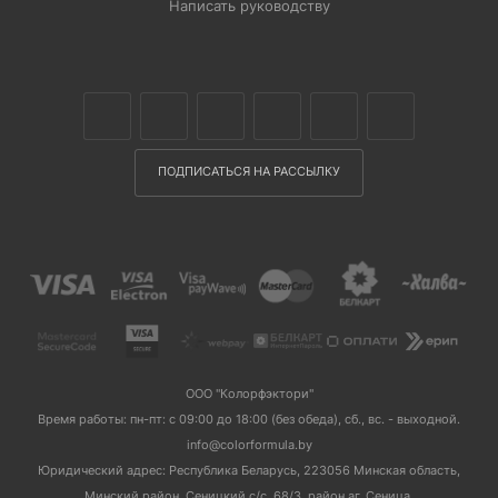
Написать руководству
ПОДПИСАТЬСЯ НА РАССЫЛКУ
ООО "Колорфэктори"
Время работы: пн-пт: с 09:00 до 18:00 (без обеда), сб., вс. - выходной.
info@colorformula.by
Юридический адрес: Республика Беларусь, 223056 Минская область,
Минский район, Сеницкий с/с, 68/3, район аг. Сеница.