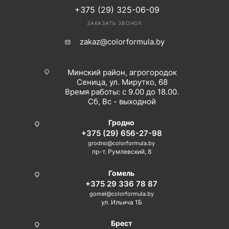
+375 (29) 325-06-09
ЗАКАЗАТЬ ЗВОНОК
zakaz@colorformula.by
Минский район, агрогородок
Сеница, ул. Мирутко, 68
Время работы: с 9.00 до 18.00.
Сб, Вс - выходной
Гродно
+375 (29) 656-27-98
grodno@colorformula.by
пр-т. Румлевский, 8
Гомель
+375 29 336 78 87
gomel@colorformula.by
ул. Ильича 1Б
Брест