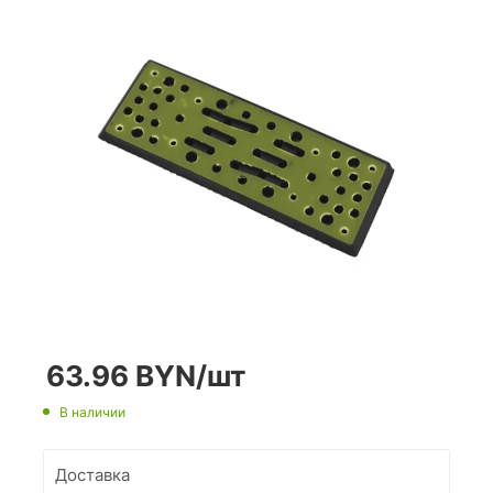
63.96
BYN
/шт
В наличии
Доставка