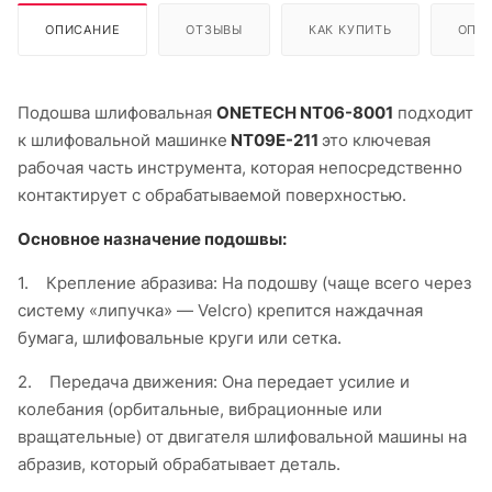
ОПИСАНИЕ
ОТЗЫВЫ
КАК КУПИТЬ
ОПЛ
Подошва шлифовальная
ONETECH NT06-8001
подходит
к шлифовальной машинке
NT09E-211
это ключевая
рабочая часть инструмента, которая непосредственно
контактирует с обрабатываемой поверхностью.
Основное назначение подошвы:
1.
Крепление абразива: На подошву (чаще всего через
систему «липучка» — Velcro) крепится наждачная
бумага, шлифовальные круги или сетка.
2.
Передача движения: Она передает усилие и
колебания (орбитальные, вибрационные или
вращательные) от двигателя шлифовальной машины на
абразив, который обрабатывает деталь.