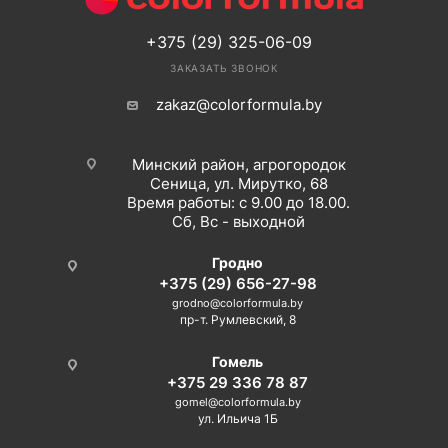
+375 (29) 325-06-09
ЗАКАЗАТЬ ЗВОНОК
zakaz@colorformula.by
Минский район, агрогородок
Сеница, ул. Мирутко, 68
Время работы: с 9.00 до 18.00.
Сб, Вс - выходной
Гродно
+375 (29) 656-27-98
grodno@colorformula.by
пр-т. Румлевский, 8
Гомель
+375 29 336 78 87
gomel@colorformula.by
ул. Ильича 1Б