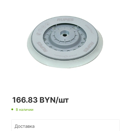
166.83
BYN
/шт
В наличии
Доставка