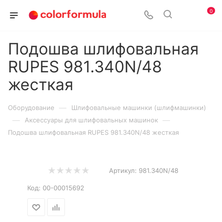
0
Подошва шлифовальная
RUPES 981.340N/48
жесткая
—
Оборудование
Шлифовальные машинки (шлифмашинки)
—
—
Аксессуары для шлифовальных машинок
Подошва шлифовальная RUPES 981.340N/48 жесткая
Артикул:
981.340N/48
Код:
00-00015692