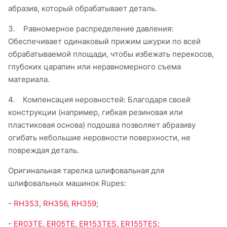
абразив, который обрабатывает деталь.
3.
Равномерное распределение давления:
Обеспечивает одинаковый прижим шкурки по всей
обрабатываемой площади, чтобы избежать перекосов,
глубоких царапин или неравномерного съема
материала.
4.
Компенсация неровностей: Благодаря своей
конструкции (например, гибкая резиновая или
пластиковая основа) подошва позволяет абразиву
огибать небольшие неровности поверхности, не
повреждая деталь.
Оригинальная тарелка шлифовальная для
шлифовальных машинок Rupes:
-
RH353
,
RH356
,
RH359
;
-
ER03TE
,
ER05TE
,
ER153TES
,
ER155TES
;