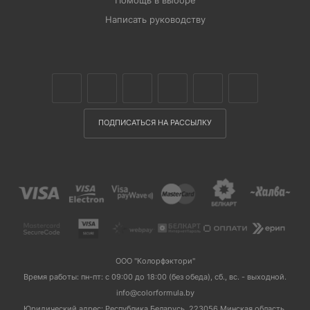
Написать руководству
ПОДПИСАТЬСЯ НА РАССЫЛКУ
ООО "Колорфэктори"
Время работы: пн-пт: с 09:00 до 18:00 (без обеда), сб., вс. - выходной.
info@colorformula.by
Юридический адрес: Республика Беларусь, 223056 Минская область,