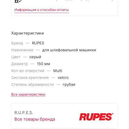
Информация о способах оплаты
Характеристики
Бренд
—
RUPES
Назначение
—
для шлифовальной машинки
Цвет
—
серый
Диаметр
—
150 мм
Кол-во отверстий
—
Multi
Система крепления
—
velcro
Степень абразивности
—
грубая
Все характеристики
R.U.P.E.S.
Все товары бренда