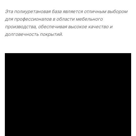
Эта полиуретановая база является отличным выбором
для профессионалов в области мебельного
производства, обеспечивая высокое качество и
долговечность покрытий.