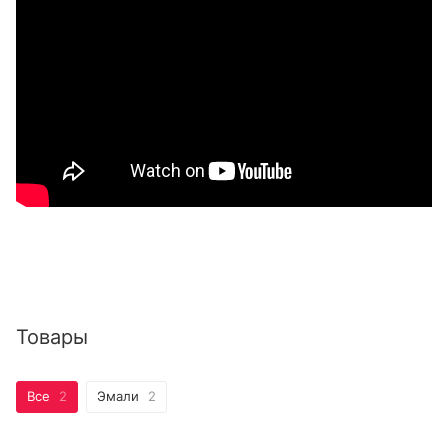
Товары
Все
2
Эмали
2