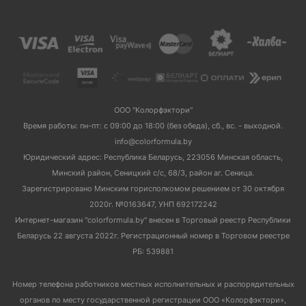
ООО "Колорфэктори"
Время работы: пн-пт: с 09:00 до 18:00 (без обеда), сб., вс. - выходной.
info@colorformula.by
Юридический адрес: Республика Беларусь, 223056 Минская область,
Минский район, Сеницкий с/с, 68/3, район аг. Сеница.
Зарегистрировано Минским горисполкомом решением от 30 октября
2020г. №0163647, УНП 692172242
Интернет-магазин "colorformula.by" внесен в Торговый реестр Республики
Беларусь 22 августа 2022г. Регистрационный номер в Торговом реестре
РБ: 539881
Номер телефона работников местных исполнительных и распорядительных
органов по месту государственной регистрации ООО «Колорфэктори»,