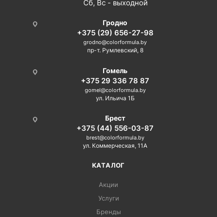
Сб, Вс - выходной
Гродно
+375 (29) 656-27-98
grodno@colorformula.by
пр-т. Румлевский, 8
Гомель
+375 29 336 78 87
gomel@colorformula.by
ул. Ильича 1Б
Брест
+375 (44) 556-03-87
brest@colorformula.by
ул. Коммерческая, 11А
КАТАЛОГ
Акции
Услуги
Бренды