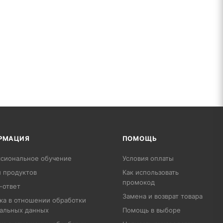
РМАЦИЯ
ПОМОЩЬ
сиональное обучение
Условия оплаты
 продуктов
Как использовать
промокод
-ответ
Замена и возврат товара
ка в отношении обработки
альных данных
Помощь в выборе