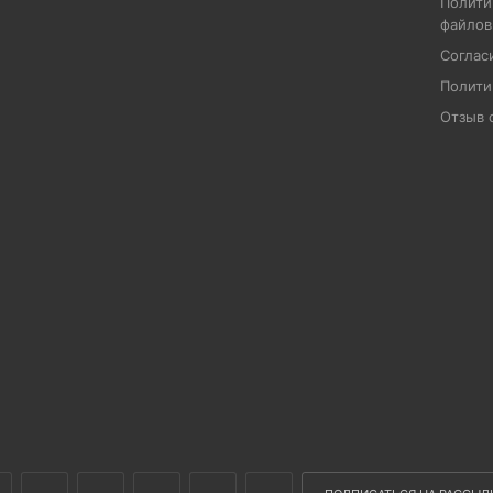
Полити
файлов
Соглас
Полити
Отзыв 