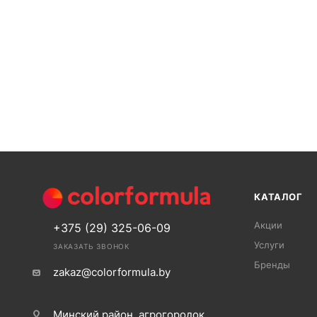
КАТАЛОГ
Акции
+375 (29) 325-06-09
Услуги
ЗАКАЗАТЬ ЗВОНОК
Бренды
zakaz@colorformula.by
Минский район, агрогородок