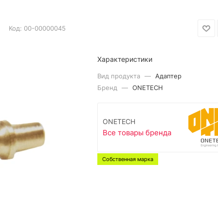
Код:
00-00000045
Характеристики
Вид продукта
—
Адаптер
Бренд
—
ONETECH
ONETECH
Все товары бренда
Собственная марка