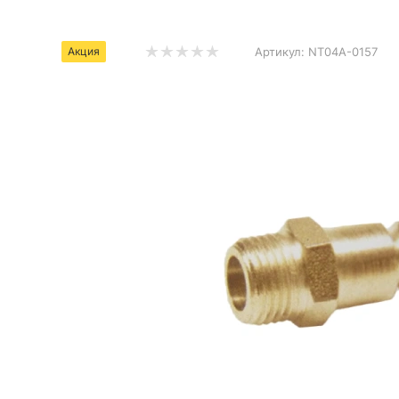
Акция
Артикул:
NT04A-0157