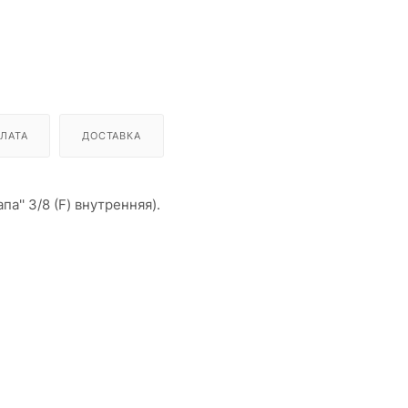
ЛАТА
ДОСТАВКА
па'' 3/8 (F) внутренняя).