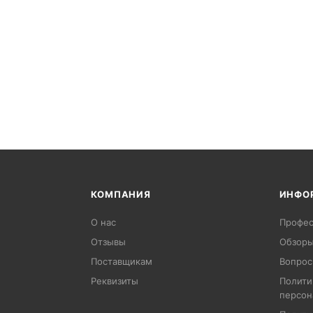
КОМПАНИЯ
ИНФО
О нас
Профес
Отзывы
Обзоры
Поставщикам
Вопрос
Реквизиты
Полити
персон