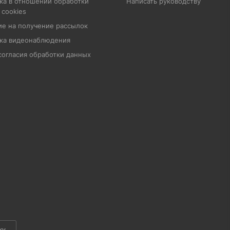
ка в отношении обработки
Написать руководству
 cookies
ие на получение рассылок
ка видеонаблюдения
согласия обработки данных