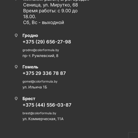
Сеница, ул. Мирутко, 68
Время работы: с 9.00 до
18.00.
Сб, Вс - выходной
Гродно
+375 (29) 656-27-98
grodno@colorformula.by
пр-т. Румлевский, 8
Гомель
+375 29 336 78 87
gomel@colorformula.by
ул. Ильича 1Б
Брест
+375 (44) 556-03-87
brest@colorformula.by
ул. Коммерческая, 11А