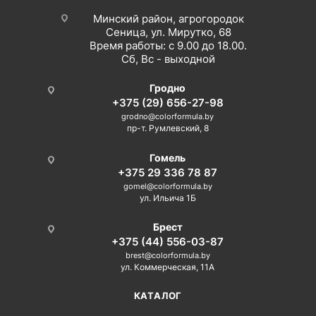
Минский район, агрогородок
Сеница, ул. Мирутко, 68
Время работы: с 9.00 до 18.00.
Сб, Вс - выходной
Гродно
+375 (29) 656-27-98
grodno@colorformula.by
пр-т. Румлевский, 8
Гомель
+375 29 336 78 87
gomel@colorformula.by
ул. Ильича 1Б
Брест
+375 (44) 556-03-87
brest@colorformula.by
ул. Коммерческая, 11А
КАТАЛОГ