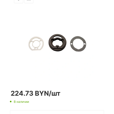
224.73
BYN
/шт
В наличии