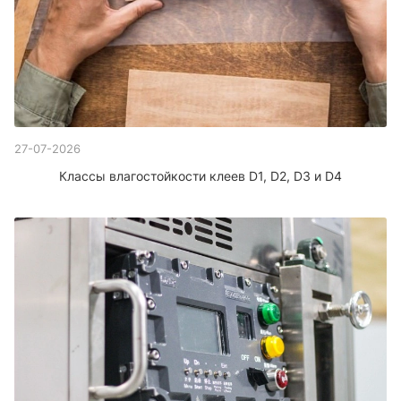
27-07-2026
Классы влагостойкости клеев D1, D2, D3 и D4