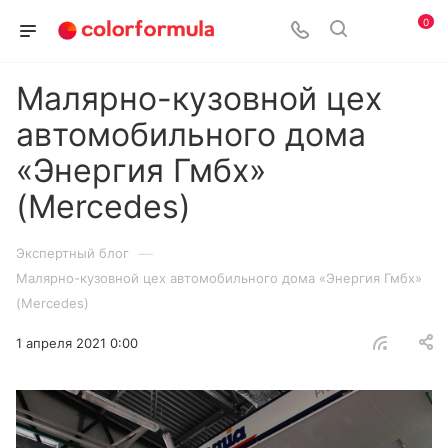
0
Малярно-кузовной цех
автомобильного дома
«Энергия Гмбх»
(Mercedes)
—
Экспертный блог
Малярно-кузовной цех автомобильного дома «Энергия Гмбх»
(Mercedes)
1 апреля 2021 0:00