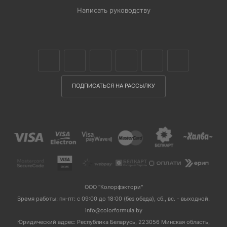
Написать руководству
ПОДПИСАТЬСЯ НА РАССЫЛКУ
ООО "Колорфэктори"
Время работы: пн-пт: с 09:00 до 18:00 (без обеда), сб., вс. - выходной.
info@colorformula.by
Юридический адрес: Республика Беларусь, 223056 Минская область,