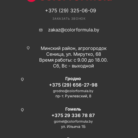
+375 (29) 325-06-09
ЗАКАЗАТЬ ЗВОНОК
zakaz@colorformula.by
Минский район, агрогородок
Сеница, ул. Мирутко, 68
Время работы: с 9.00 до 18.00.
Сб, Вс - выходной
Гродно
+375 (29) 656-27-98
grodno@colorformula.by
пр-т. Румлевский, 8
Гомель
+375 29 336 78 87
gomel@colorformula.by
ул. Ильича 1Б