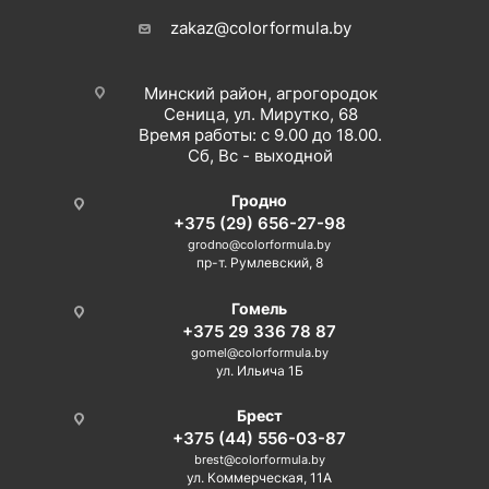
zakaz@colorformula.by
Минский район, агрогородок
Сеница, ул. Мирутко, 68
Время работы: с 9.00 до 18.00.
Сб, Вс - выходной
Гродно
+375 (29) 656-27-98
grodno@colorformula.by
пр-т. Румлевский, 8
Гомель
+375 29 336 78 87
gomel@colorformula.by
ул. Ильича 1Б
Брест
+375 (44) 556-03-87
brest@colorformula.by
ул. Коммерческая, 11А