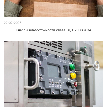
27-07-2026
Классы влагостойкости клеев D1, D2, D3 и D4