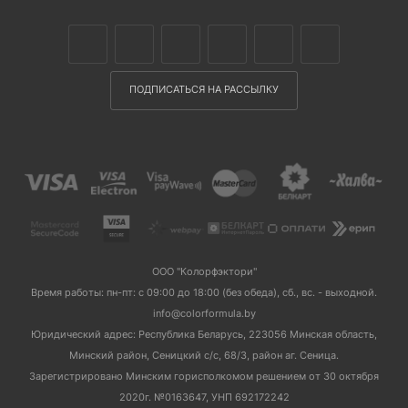
ПОДПИСАТЬСЯ НА РАССЫЛКУ
ООО "Колорфэктори"
Время работы: пн-пт: с 09:00 до 18:00 (без обеда), сб., вс. - выходной.
info@colorformula.by
Юридический адрес: Республика Беларусь, 223056 Минская область,
Минский район, Сеницкий с/с, 68/3, район аг. Сеница.
Зарегистрировано Минским горисполкомом решением от 30 октября
2020г. №0163647, УНП 692172242