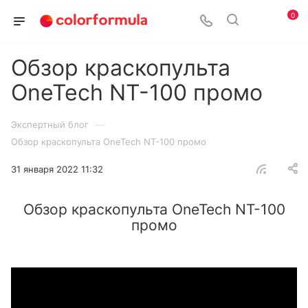
0
Обзор краскопульта
OneTech NT-100 промо
—
Экспертный блог
Обзор краскопульта OneTech NT-100 промо
31 января 2022 11:32
Обзор краскопульта OneTech NT-100
промо