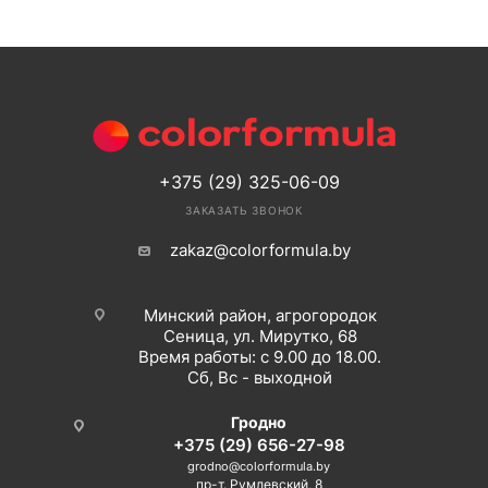
+375 (29) 325-06-09
ЗАКАЗАТЬ ЗВОНОК
zakaz@colorformula.by
Минский район, агрогородок
Сеница, ул. Мирутко, 68
Время работы: с 9.00 до 18.00.
Сб, Вс - выходной
Гродно
+375 (29) 656-27-98
grodno@colorformula.by
пр-т. Румлевский, 8