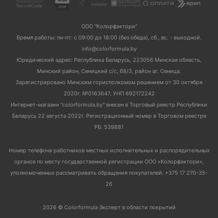
ООО "Колорфэктори"
Время работы: пн-пт: с 09:00 до 18:00 (без обеда), сб., вс. - выходной.
info@colorformula.by
Юридический адрес: Республика Беларусь, 223056 Минская область,
Минский район, Сеницкий с/с, 68/3, район аг. Сеница.
Зарегистрировано Минским горисполкомом решением от 30 октября
2020г. №0163647, УНП 692172242
Интернет-магазин "colorformula.by" внесен в Торговый реестр Республики
Беларусь 22 августа 2022г. Регистрационный номер в Торговом реестре
РБ: 539881
Номер телефона работников местных исполнительных и распорядительных
органов по месту государственной регистрации ООО «Колорфэктори»,
уполномоченных рассматривать обращения покупателей: +375 17 270-35-
26
2026 © Colorformula Эксперт в области покрытий