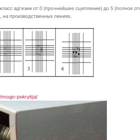
класс адгезии от 0 (прочнейшее сцепление) до 5 (полное от
, на производственных линиях.
chnogo-pokrytija/