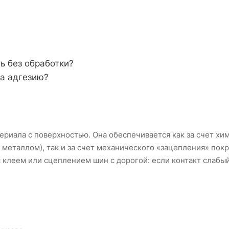
ь без обработки?
на адгезию?
ериала с поверхностью. Она обеспечивается как за счет хи
металлом), так и за счет механического «зацепления» покр
с клеем или сцеплением шин с дорогой: если контакт слабы