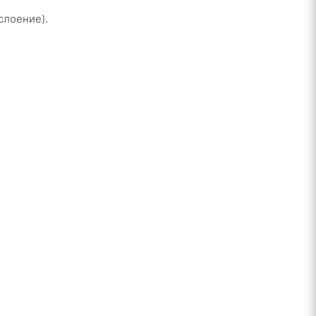
слоение).