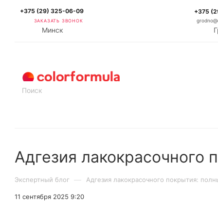
+375 (29) 325-06-09
+375 (2
ЗАКАЗАТЬ ЗВОНОК
grodno@c
Минск
Г
КАТАЛОГ
Адгезия лакокрасочного 
—
Экспертный блог
Адгезия лакокрасочного покрытия: полн
11 сентября 2025 9:20