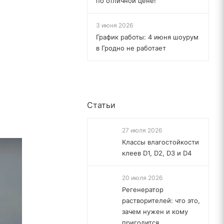
по отличной цене!
3 июня 2026
График работы: 4 июня шоурум
в Гродно не работает
Статьи
27 июля 2026
Классы влагостойкости
клеев D1, D2, D3 и D4
20 июля 2026
Регенератор
растворителей: что это,
зачем нужен и кому
пригодится