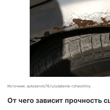
Источник: autoservis76.ru/udalenie-rzhavchiny
От чего зависит прочность 