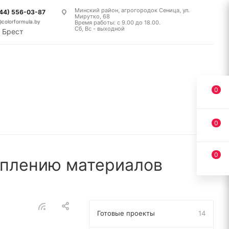
Минский район, агрогородок Сеница, ул.
(44) 556-03-87
Мирутко, 68
@colorformula.by
Время работы: с 9.00 до 18.00.
Сб, Вс - выходной
Брест
0
0
0
еплению материалов
Готовые проекты
14