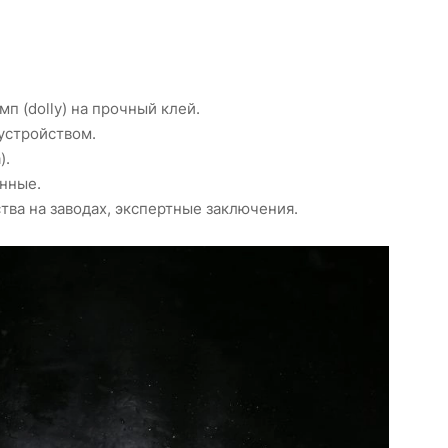
 (dolly) на прочный клей.
устройством.
).
нные.
тва на заводах, экспертные заключения.