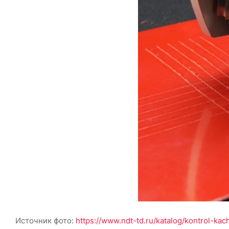
Источник фото:
https://www.ndt-td.ru/katalog/kontrol-kach