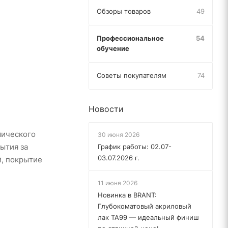
Обзоры товаров
49
Профессиональное
54
обучение
Советы покупателям
74
Новости
мического
30 июня 2026
ытия за
График работы: 02.07-
03.07.2026 г.
й, покрытие
11 июня 2026
Новинка в BRANT:
Глубокоматовый акриловый
лак TA99 — идеальный финиш