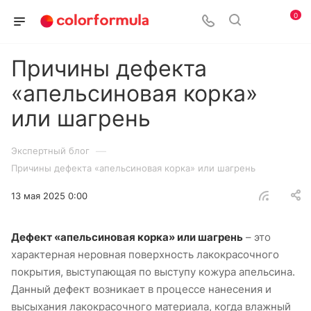
0
Причины дефекта
«апельсиновая корка»
или шагрень
—
Экспертный блог
Причины дефекта «апельсиновая корка» или шагрень
13 мая 2025 0:00
Дефект «апельсиновая корка» или шагрень
– это
характерная неровная поверхность лакокрасочного
покрытия, выступающая по выступу кожура апельсина.
Данный дефект возникает в процессе нанесения и
высыхания лакокрасочного материала, когда влажный