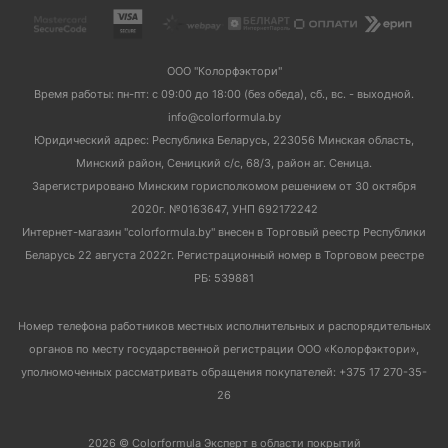
ООО "Колорфэктори"
Время работы: пн-пт: с 09:00 до 18:00 (без обеда), сб., вс. - выходной.
info@colorformula.by
Юридический адрес: Республика Беларусь, 223056 Минская область,
Минский район, Сеницкий с/с, 68/3, район аг. Сеница.
Зарегистрировано Минским горисполкомом решением от 30 октября
2020г. №0163647, УНП 692172242
Интернет-магазин "colorformula.by" внесен в Торговый реестр Республики
Беларусь 22 августа 2022г. Регистрационный номер в Торговом реестре
РБ: 539881
Номер телефона работников местных исполнительных и распорядительных
органов по месту государственной регистрации ООО «Колорфэктори»,
уполномоченных рассматривать обращения покупателей: +375 17 270-35-
26
2026 © Colorformula Эксперт в области покрытий