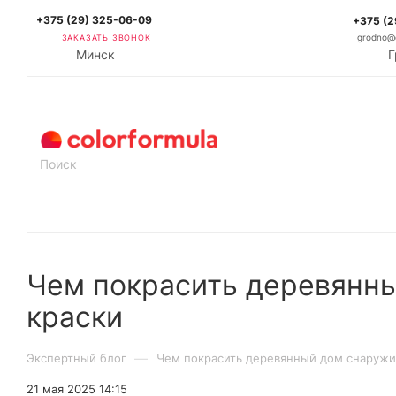
+375 (29) 325-06-09
+375 (2
ЗАКАЗАТЬ ЗВОНОК
grodno@c
Минск
Г
КАТАЛОГ
Чем покрасить деревянны
краски
—
Экспертный блог
Чем покрасить деревянный дом снаружи
21 мая 2025 14:15