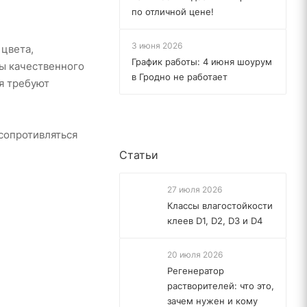
по отличной цене!
3 июня 2026
цвета,
График работы: 4 июня шоурум
бы качественного
в Гродно не работает
я требуют
 сопротивляться
Статьи
27 июля 2026
Классы влагостойкости
клеев D1, D2, D3 и D4
20 июля 2026
Регенератор
растворителей: что это,
зачем нужен и кому