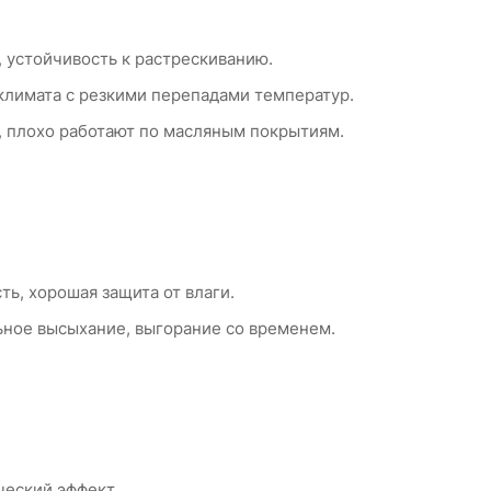
 устойчивость к растрескиванию.
климата с резкими перепадами температур.
, плохо работают по масляным покрытиям.
ь, хорошая защита от влаги.
ьное высыхание, выгорание со временем.
ческий эффект.