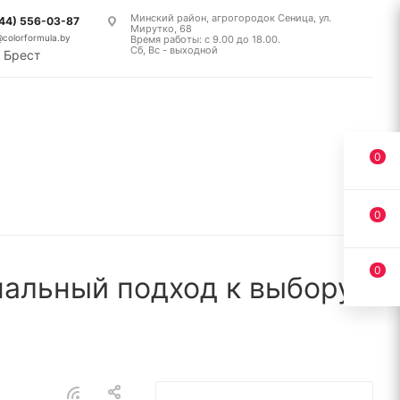
Минский район, агрогородок Сеница, ул.
(44) 556-03-87
Мирутко, 68
@colorformula.by
Время работы: с 9.00 до 18.00.
Сб, Вс - выходной
Брест
0
0
0
альный подход к выбору