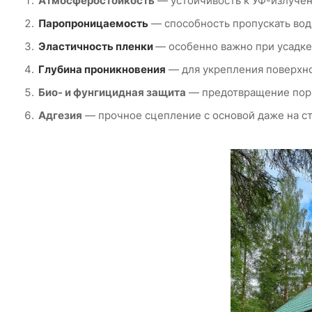
Атмосферостойкость
— устойчивость к УФ-излучен
Паропроницаемость
— способность пропускать вод
Эластичность пленки
— особенно важно при усадке
Глубина проникновения
— для укрепления поверхно
Био- и фунгицидная защита
— предотвращение пора
Адгезия
— прочное сцепление с основой даже на с