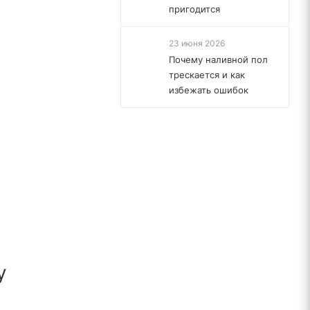
пригодится
23 июня 2026
Почему наливной пол
трескается и как
избежать ошибок
у