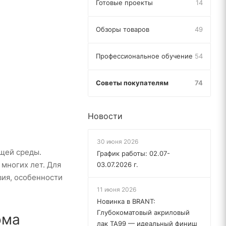
Готовые проекты
14
Обзоры товаров
49
Профессиональное обучение
54
Советы покупателям
74
Новости
30 июня 2026
щей среды.
График работы: 02.07-
многих лет. Для
03.07.2026 г.
вия, особенности
11 июня 2026
Новинка в BRANT:
Глубокоматовый акриловый
ома
лак TA99 — идеальный финиш