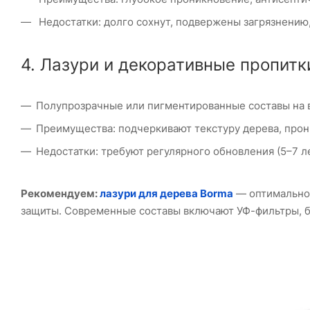
Недостатки: долго сохнут, подвержены загрязнению,
4. Лазури и декоративные пропитк
Полупрозрачные или пигментированные составы на в
Преимущества: подчеркивают текстуру дерева, прони
Недостатки: требуют регулярного обновления (5–7 л
Рекомендуем:
лазури для дерева Borma
— оптимальное
защиты. Современные составы включают УФ-фильтры, б