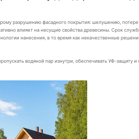
рому разрушению фасадного покрытия: шелушению, потере 
егативно влияет на несущие свойства древесины. Срок служ
хнологии нанесения, в то время как некачественные решени
 пропускать водяной пар изнутри, обеспечивать УФ-защиту и