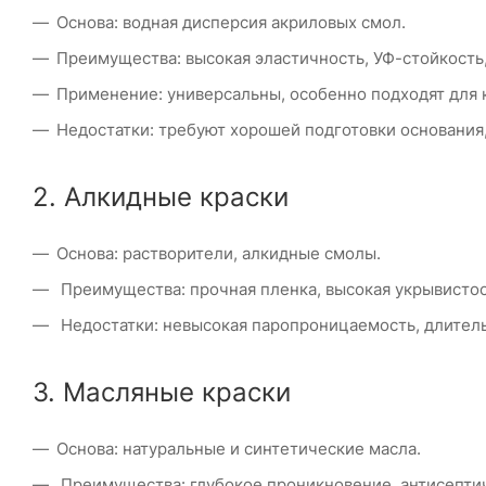
Основа: водная дисперсия акриловых смол.
Преимущества: высокая эластичность, УФ-стойкость,
Применение: универсальны, особенно подходят для 
Недостатки: требуют хорошей подготовки основания
2. Алкидные краски
Основа: растворители, алкидные смолы.
Преимущества: прочная пленка, высокая укрывистост
Недостатки: невысокая паропроницаемость, длител
3. Масляные краски
Основа: натуральные и синтетические масла.
Преимущества: глубокое проникновение, антисепти