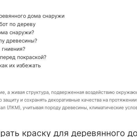
еревянного дома снаружи
бот по дереву
ома снаружи?
ипу древесины?
 гниения?
 перед покраской?
как их избежать
ие, а живая структура, подверженная воздействию окружаю
защиту и сохранять декоративные качества на протяжении 
ал (ЛКМ), учитывая породу древесины, климатические усло
рать краску для деревянного д