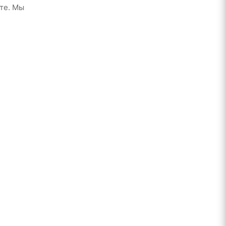
те. Мы