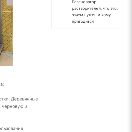
Регенератор
растворителей: что это,
зачем нужен и кому
пригодится
а:
стки. Деревянные
ь черновую и
ользование