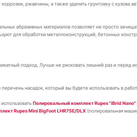
 коррозии, ржавчины, а также удалить грунтовку с кузова а
льных абразивных материалов позволяет не просто зачища
льзуют для обработки металлоконструкций, бетонных констр
еликатный подход. Лучше не рисковать лишний раз и перед 
 перечень насадок, который вы будете использовать в работ
 использовать
Полировальный комплект Rupes "iBrid Nano"
лект Rupes Mini BigFoot LHR75E/DLX
(полировальная маши