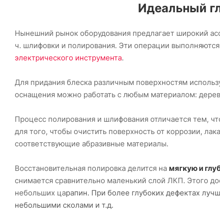
Идеальный гл
Нынешний рынок оборудования предлагает широкий ассо
ч. шлифовки и полирования. Эти операции выполняютс
электрического инструмента
.
Для придания блеска различным поверхностям исполь
оснащения можно работать с любым материалом: дерев
Процесс полирования и шлифования отличается тем, чт
для того, чтобы очистить поверхность от коррозии, лака
соответствующие абразивные материалы.
Восстановительная полировка делится на
мягкую и глу
снимается сравнительно маленький слой ЛКП. Этого дос
небольших ца
рапин. При более глубоких дефектах лучш
небольшими сколами и т.д.