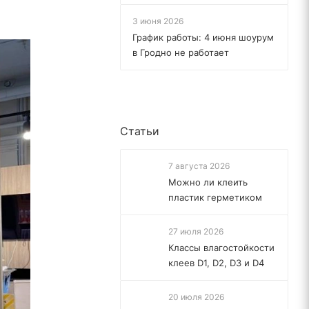
3 июня 2026
График работы: 4 июня шоурум
в Гродно не работает
Статьи
7 августа 2026
Можно ли клеить
пластик герметиком
27 июля 2026
Классы влагостойкости
клеев D1, D2, D3 и D4
20 июля 2026