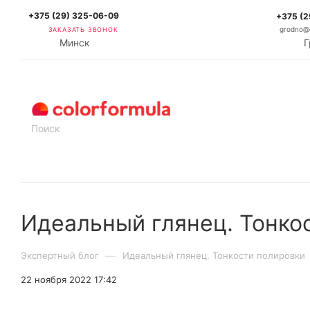
+375 (29) 325-06-09
+375 (2
ЗАКАЗАТЬ ЗВОНОК
grodno@c
Минск
Г
КАТАЛОГ
Идеальный глянец. Тонко
—
Экспертный блог
Идеальный глянец. Тонкости полировки
22 ноября 2022 17:42