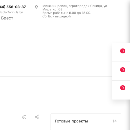
Минский район, агрогородок Сеница, ул.
(44) 556-03-87
Мирутко, 68
@colorformula.by
Время работы: с 9.00 до 18.00.
Сб, Вс - выходной
Брест
0
0
0
Готовые проекты
14