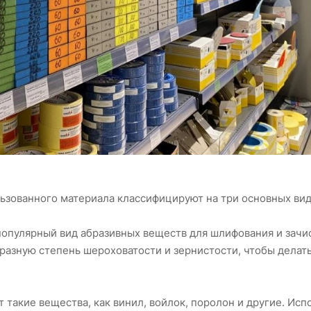
ьзованного материала классифицируют на три основных вид
популярный вид абразивных веществ для шлифования и зачи
азную степень шероховатости и зернистости, чтобы делат
 такие вещества, как винил, войлок, поролон и другие. Исп