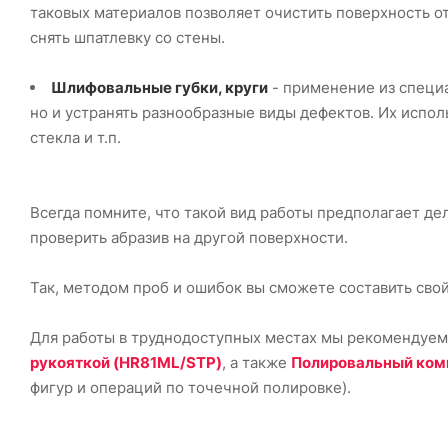
таковых материалов позволяет очистить поверхность от
снять шпатлевку со стены.
Шлифовальные губки, круги
- применение из специа
но и устранять разнообразные виды дефектов. Их испо
стекла и т.п.
Всегда помните, что такой вид работы предполагает д
проверить абразив на другой поверхности.
Так, методом проб и ошибок вы сможете составить свой
Для работы в труднодоступных местах мы рекомендуем
рукояткой (HR81ML/STP)
, а также
Полировальный комп
фигур и операций по точечной полировке).