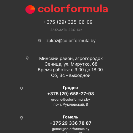
+375 (29) 325-06-09
ЗАКАЗАТЬ ЗВОНОК
zakaz@colorformula.by
Минский район, агрогородок
Сеница, ул. Мирутко, 68
Время работы: с 9.00 до 18.00.
Сб, Вс - выходной
Гродно
+375 (29) 656-27-98
grodno@colorformula.by
пр-т. Румлевский, 8
Гомель
+375 29 336 78 87
gomel@colorformula.by