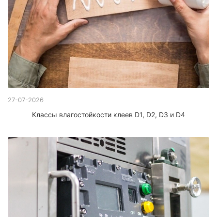
27-07-2026
Классы влагостойкости клеев D1, D2, D3 и D4