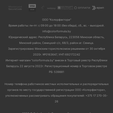
ООО "Колорфэктори"
Время работы: пн-пт: с 09:00 до 18:00 (без обеда), сб., вс. - выходной.
info@colorformula.by
Юридический адрес: Республика Беларусь, 223056 Минская область,
Минский район, Сеницкий с/с, 68/3, район аг. Сеница.
Зарегистрировано Минским горисполкомом решением от 30 октября
2020г. №0163647, УНП 692172242
Интернет-магазин "colorformula.by" внесен в Торговый реестр Республики
Беларусь 22 августа 2022г. Регистрационный номер в Торговом реестре
РБ: 539881
Номер телефона работников местных исполнительных и распорядительных
органов по месту государственной регистрации ООО «Колорфэктори»,
уполномоченных рассматривать обращения покупателей: +375 17 270-35-
26