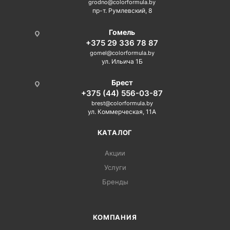
grodno@colorformula.by
пр-т. Румлевский, 8
Гомель
+375 29 336 78 87
gomel@colorformula.by
ул. Ильича 1Б
Брест
+375 (44) 556-03-87
brest@colorformula.by
ул. Коммерческая, 11А
КАТАЛОГ
Акции
Услуги
Бренды
КОМПАНИЯ