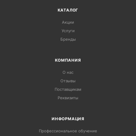
КАТАЛОГ
Акции
Услуги
Бренды
КОМПАНИЯ
О нас
Отзывы
Поставщикам
Реквизиты
ИНФОРМАЦИЯ
Профессиональное обучение