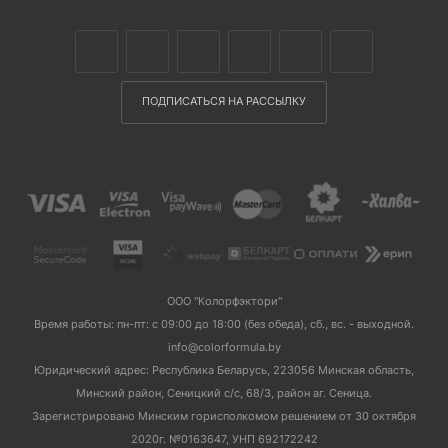
ПОДПИСАТЬСЯ НА РАССЫЛКУ
ООО "Колорфэктори"
Время работы: пн-пт: с 09:00 до 18:00 (без обеда), сб., вс. - выходной.
info@colorformula.by
Юридический адрес: Республика Беларусь, 223056 Минская область,
Минский район, Сеницкий с/с, 68/3, район аг. Сеница.
Зарегистрировано Минским горисполкомом решением от 30 октября
2020г. №0163647, УНП 692172242