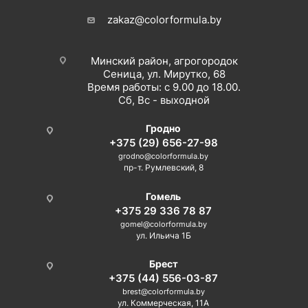
zakaz@colorformula.by
Минский район, агрогородок
Сеница, ул. Мирутко, 68
Время работы: с 9.00 до 18.00.
Сб, Вс - выходной
Гродно
+375 (29) 656-27-98
grodno@colorformula.by
пр-т. Румлевский, 8
Гомель
+375 29 336 78 87
gomel@colorformula.by
ул. Ильича 1Б
Брест
+375 (44) 556-03-87
brest@colorformula.by
ул. Коммерческая, 11А