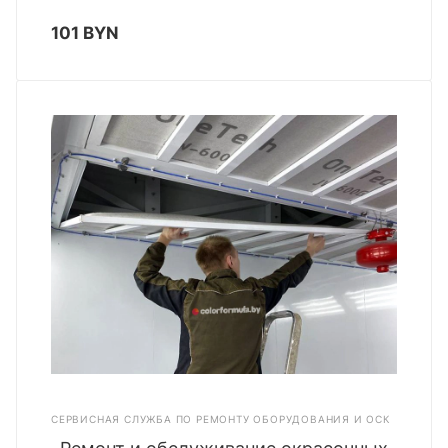
101 BYN
СЕРВИСНАЯ СЛУЖБА ПО РЕМОНТУ ОБОРУДОВАНИЯ И ОСК