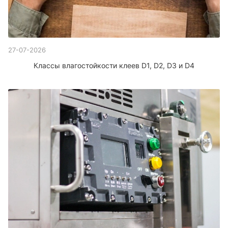
27-07-2026
Классы влагостойкости клеев D1, D2, D3 и D4