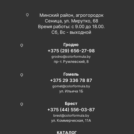
Минский район, агрогородок
Сеница, ул. Мирутко, 68
Время работы: с 9.00 до 18.00.
Сб, Вс - выходной
Гродно
+375 (29) 656-27-98
grodno@colorformula.by
пр-т. Румлевский, 8
Гомель
+375 29 336 78 87
gomel@colorformula.by
ул. Ильича 1Б
Брест
+375 (44) 556-03-87
brest@colorformula.by
ул. Коммерческая, 11А
КАТАЛОГ