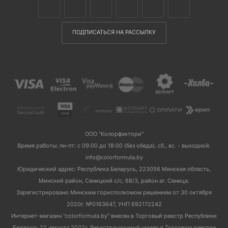
ПОДПИСАТЬСЯ НА РАССЫЛКУ
ООО "Колорфэктори"
Время работы: пн-пт: с 09:00 до 18:00 (без обеда), сб., вс. - выходной.
info@colorformula.by
Юридический адрес: Республика Беларусь, 223056 Минская область,
Минский район, Сеницкий с/с, 68/3, район аг. Сеница.
Зарегистрировано Минским горисполкомом решением от 30 октября
2020г. №0163647, УНП 692172242
Интернет-магазин "colorformula.by" внесен в Торговый реестр Республики
Беларусь 22 августа 2022г. Регистрационный номер в Торговом реестре