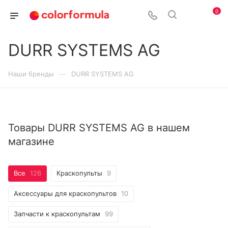
0
DURR SYSTEMS AG
—
Наши бренды
DURR SYSTEMS AG
Товары DURR SYSTEMS AG в нашем
магазине
Все
126
Краскопульты
9
Аксессуары для краскопультов
10
Запчасти к краскопультам
99