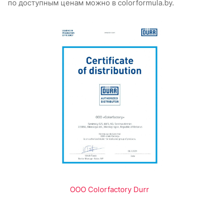
по доступным ценам можно в colorformula.by.
OOO Colorfactory Durr