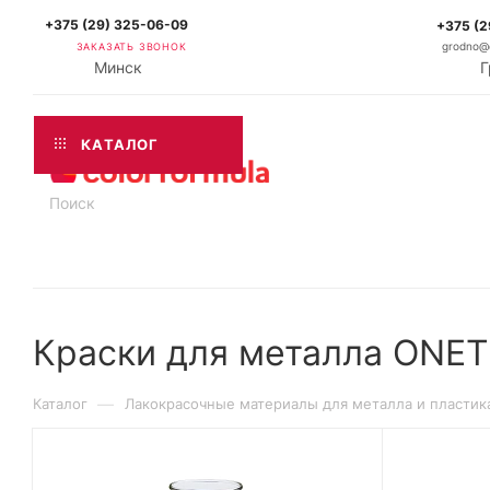
+375 (29) 325-06-09
+375 (2
ЗАКАЗАТЬ ЗВОНОК
grodno@c
Минск
Г
КАТАЛОГ
Краски для металла ONE
—
Каталог
Лакокрасочные материалы для металла и пластик