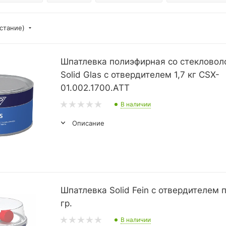
астание)
Шпатлевка полиэфирная со стекловол
Solid Glas с отвердителем 1,7 кг CSX-
01.002.1700.ATT
В наличии
Описание
Шпатлевка Solid Fein с отвердителем 
гр.
В наличии