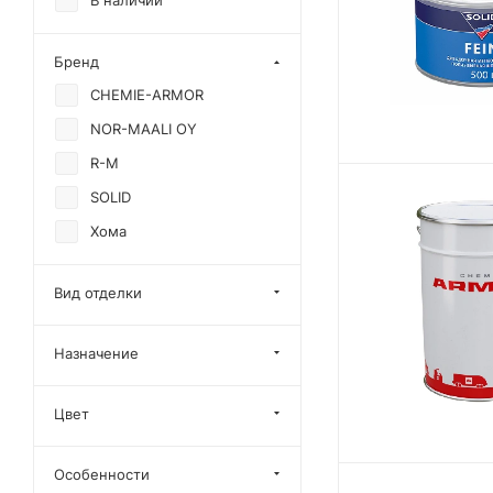
В наличии
Бренд
CHEMIE-ARMOR
NOR-MAALI OY
R-M
SOLID
Хома
Вид отделки
Назначение
Цвет
Особенности