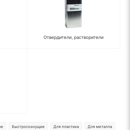
Отвердители, растворители
ые
Быстросохнущие
Для пластика
Для металла