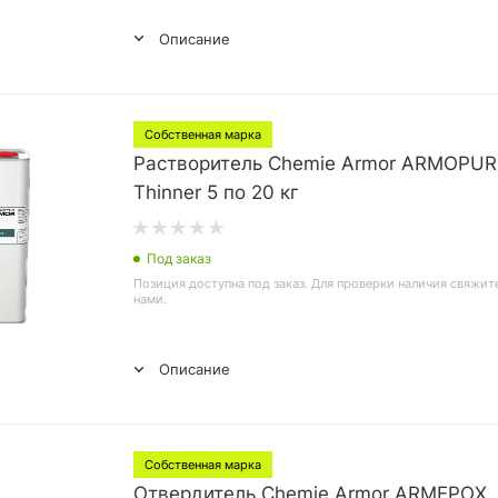
Описание
Собственная марка
Растворитель Chemie Armor ARMOPUR
Thinner 5 по 20 кг
Под заказ
Позиция доступна под заказ. Для проверки наличия свяжит
нами.
Описание
Собственная марка
Отвердитель Chemie Armor ARMEPOX