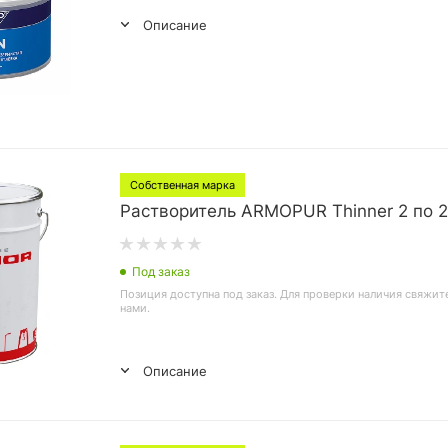
Описание
Собственная марка
Растворитель ARMOPUR Thinner 2 по 2
Под заказ
Позиция доступна под заказ. Для проверки наличия свяжит
нами.
Описание