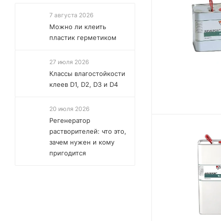
7 августа 2026
Можно ли клеить
пластик герметиком
27 июля 2026
Классы влагостойкости
клеев D1, D2, D3 и D4
20 июля 2026
Регенератор
растворителей: что это,
зачем нужен и кому
пригодится