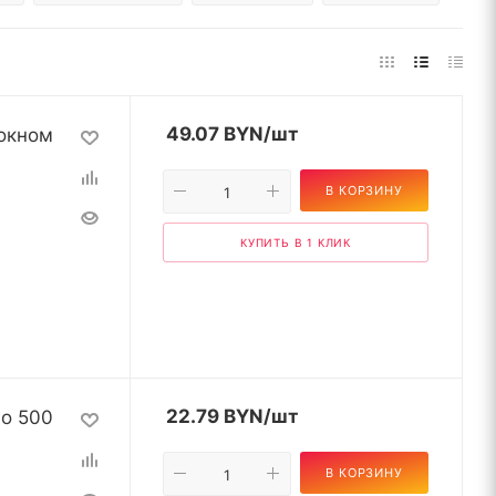
окном
49.07
BYN
/шт
В КОРЗИНУ
КУПИТЬ В 1 КЛИК
по 500
22.79
BYN
/шт
В КОРЗИНУ