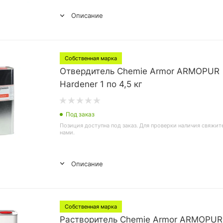
Описание
Собственная марка
Отвердитель Chemie Armor ARMOPUR
Hardener 1 по 4,5 кг
Под заказ
Позиция доступна под заказ. Для проверки наличия свяжит
нами.
Описание
Собственная марка
Растворитель Chemie Armor ARMOPUR