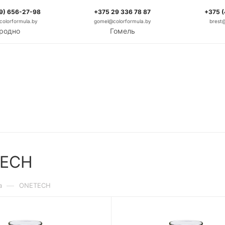
9) 656-27-98
+375 29 336 78 87
+375 
olorformula.by
gomel@colorformula.by
brest
родно
Гомель
TECH
—
а
ONETECH