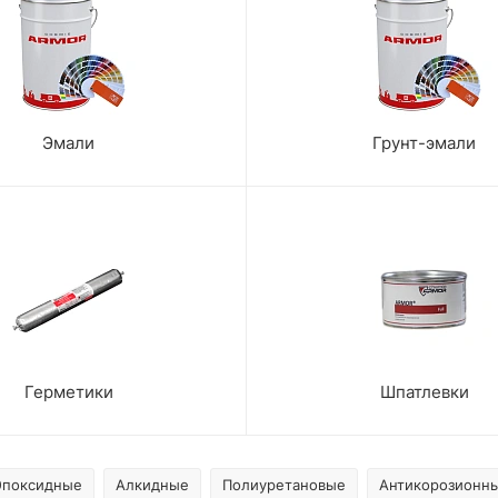
Эмали
Грунт-эмали
Герметики
Шпатлевки
Эпоксидные
Алкидные
Полиуретановые
Антикорозионн