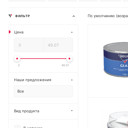
По умолчанию (возр
ФИЛЬТР
Цена
0
49.07
Наши предложения
Все
Вид продукта