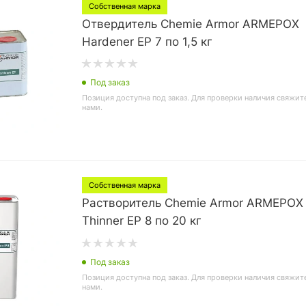
Собственная марка
Отвердитель Chemie Armor ARMEPOX
Hardener EP 7 по 1,5 кг
Под заказ
Позиция доступна под заказ. Для проверки наличия свяжит
нами.
Собственная марка
Растворитель Chemie Armor ARMEPOX
Thinner EP 8 по 20 кг
Под заказ
Позиция доступна под заказ. Для проверки наличия свяжит
нами.