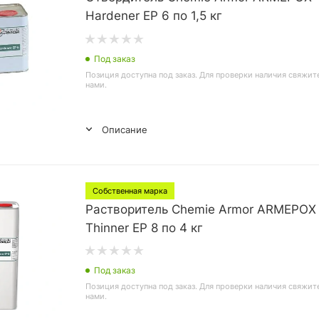
Hardener EP 6 по 1,5 кг
Под заказ
Позиция доступна под заказ. Для проверки наличия свяжит
нами.
Описание
Собственная марка
Растворитель Chemie Armor ARMEPOX
Thinner EP 8 по 4 кг
Под заказ
Позиция доступна под заказ. Для проверки наличия свяжит
нами.