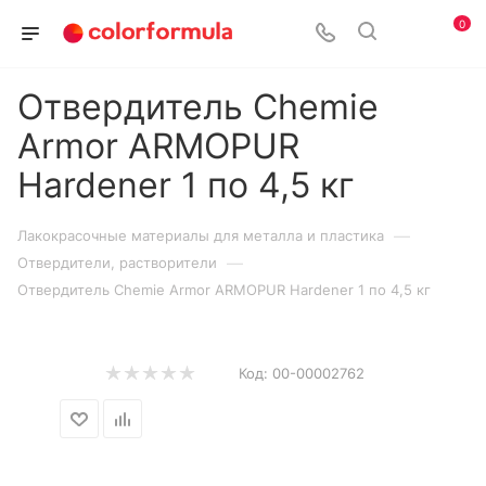
0
Отвердитель Chemie
Armor ARMOPUR
Hardener 1 по 4,5 кг
—
Лакокрасочные материалы для металла и пластика
—
Отвердители, растворители
Отвердитель Chemie Armor ARMOPUR Hardener 1 по 4,5 кг
Код:
00-00002762