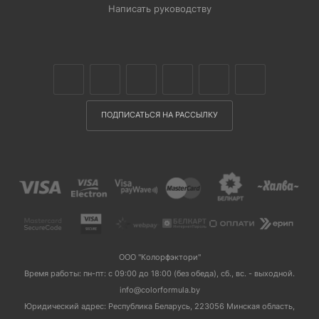
Написать руководству
ПОДПИСАТЬСЯ НА РАССЫЛКУ
ООО "Колорфэктори"
Время работы: пн-пт: с 09:00 до 18:00 (без обеда), сб., вс. - выходной.
info@colorformula.by
Юридический адрес: Республика Беларусь, 223056 Минская область,