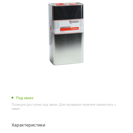
Под заказ
Позиция доступна под заказ. Для проверки наличия свяжитесь с
нами.
Характеристики