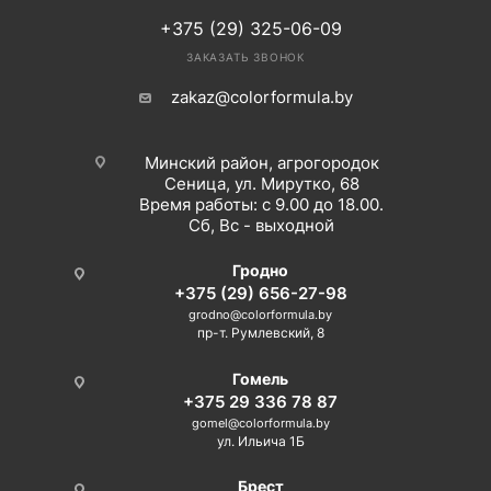
+375 (29) 325-06-09
ЗАКАЗАТЬ ЗВОНОК
zakaz@colorformula.by
Минский район, агрогородок
Сеница, ул. Мирутко, 68
Время работы: с 9.00 до 18.00.
Сб, Вс - выходной
Гродно
+375 (29) 656-27-98
grodno@colorformula.by
пр-т. Румлевский, 8
Гомель
+375 29 336 78 87
gomel@colorformula.by
ул. Ильича 1Б
Брест