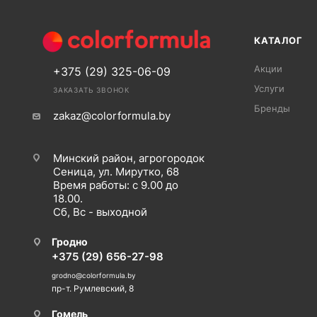
КАТАЛОГ
Акции
+375 (29) 325-06-09
Услуги
ЗАКАЗАТЬ ЗВОНОК
Бренды
zakaz@colorformula.by
Минский район, агрогородок
Сеница, ул. Мирутко, 68
Время работы: с 9.00 до
18.00.
Сб, Вс - выходной
Гродно
+375 (29) 656-27-98
grodno@colorformula.by
пр-т. Румлевский, 8
Гомель