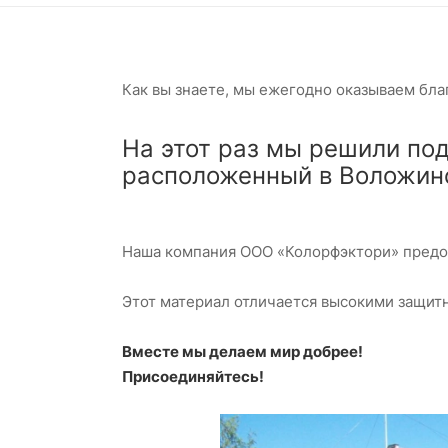
Как вы знаете, мы ежегодно оказываем бл
На этот раз мы решили по
расположенный в Воложинс
Наша компания ООО «Колорфэктори» пред
Этот материал отличается высокими защит
Вместе мы делаем мир добрее!
Присоединяйтесь!