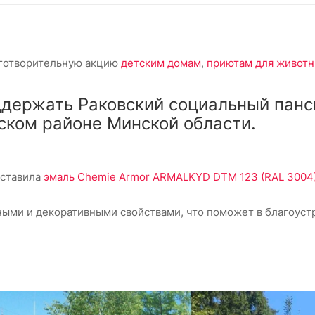
аготворительную акцию
детским домам
,
приютам для живот
ддержать Раковский социальный панс
ком районе Минской области.
оставила
эмаль Chemie Armor ARMALKYD DTM 123 (RAL 3004
ными и декоративными свойствами, что поможет в благоуст