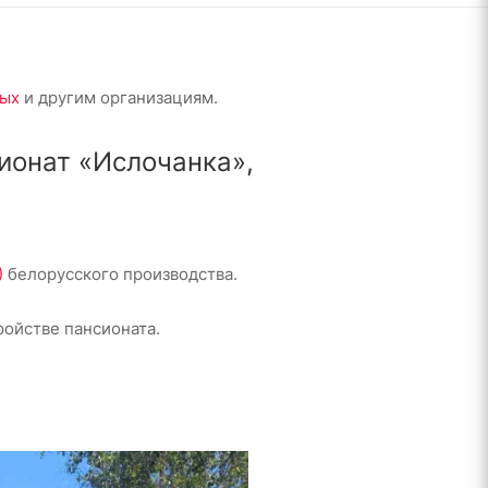
ных
и другим организациям.
ионат «Ислочанка»,
)
белорусского производства.
ройстве пансионата.