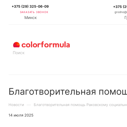
+375 (29) 325-06-09
+375 (2
ЗАКАЗАТЬ ЗВОНОК
grodno@c
Минск
Г
КАТАЛОГ
Благотворительная помощ
—
Новости
Благотворительная помощь Раковскому социальн
14 июля 2025