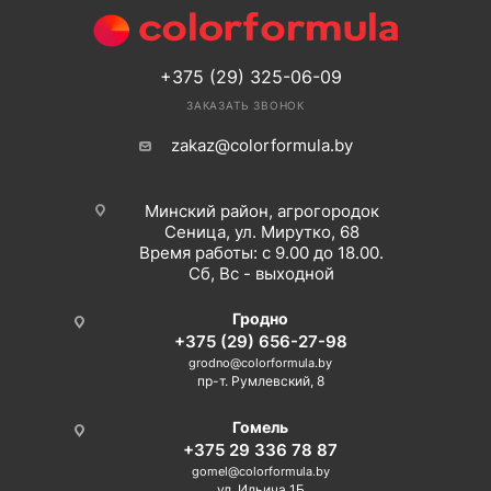
+375 (29) 325-06-09
ЗАКАЗАТЬ ЗВОНОК
zakaz@colorformula.by
Минский район, агрогородок
Сеница, ул. Мирутко, 68
Время работы: с 9.00 до 18.00.
Сб, Вс - выходной
Гродно
+375 (29) 656-27-98
grodno@colorformula.by
пр-т. Румлевский, 8
Гомель
+375 29 336 78 87
gomel@colorformula.by
ул. Ильича 1Б