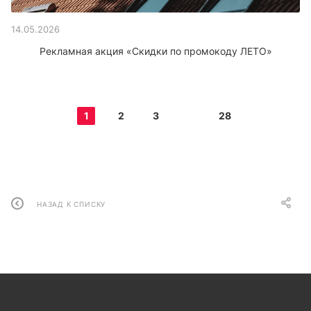
14.05.2026
Рекламная акция «Скидки по промокоду ЛЕТО»
1
2
3
28
НАЗАД К СПИСКУ