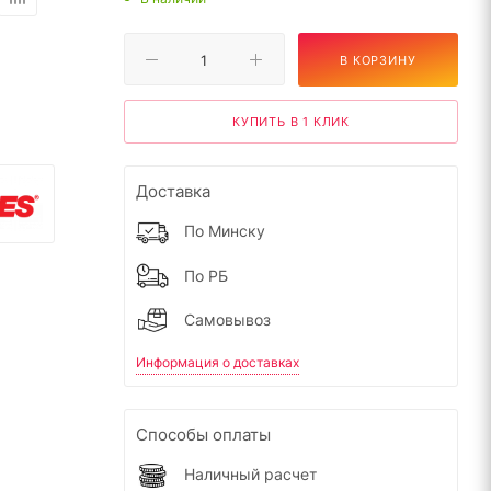
В КОРЗИНУ
КУПИТЬ В 1 КЛИК
Доставка
По Минску
По РБ
Самовывоз
Информация о доставках
Способы оплаты
Наличный расчет