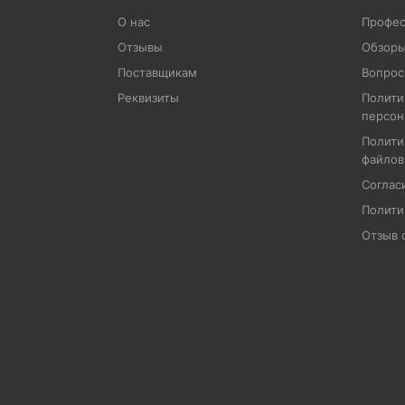
О нас
Профес
Отзывы
Обзоры
Поставщикам
Вопрос
Реквизиты
Полити
персон
Полити
файлов
Соглас
Полити
Отзыв 