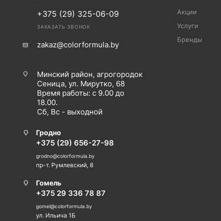
Акции
+375 (29) 325-06-09
Услуги
ЗАКАЗАТЬ ЗВОНОК
Бренды
zakaz@colorformula.by
Минский район, агрогородок
Сеница, ул. Мирутко, 68
Время работы: с 9.00 до
18.00.
Сб, Вс - выходной
Гродно
+375 (29) 656-27-98
grodno@colorformula.by
пр-т. Румлевский, 8
Гомель
+375 29 336 78 87
gomel@colorformula.by
ул. Ильича 1Б