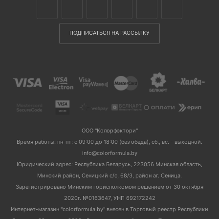
ПОДПИСАТЬСЯ НА РАССЫЛКУ
ООО "Колорфэктори"
Время работы: пн-пт: с 09:00 до 18:00 (без обеда), сб., вс. - выходной.
info@colorformula.by
Юридический адрес: Республика Беларусь, 223056 Минская область,
Минский район, Сеницкий с/с, 68/3, район аг. Сеница.
Зарегистрировано Минским горисполкомом решением от 30 октября
2020г. №0163647, УНП 692172242
Интернет-магазин "colorformula.by" внесен в Торговый реестр Республики