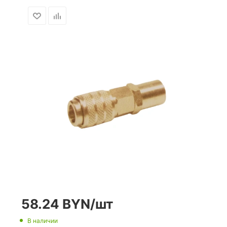
58.24
BYN
/шт
В наличии