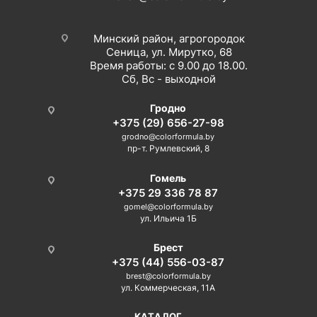
Минский район, агрогородок
Сеница, ул. Мирутко, 68
Время работы: с 9.00 до 18.00.
Сб, Вс - выходной
Гродно
+375 (29) 656-27-98
grodno@colorformula.by
пр-т. Румлевский, 8
Гомель
+375 29 336 78 87
gomel@colorformula.by
ул. Ильича 1Б
Брест
+375 (44) 556-03-87
brest@colorformula.by
ул. Коммерческая, 11А
КАТАЛОГ