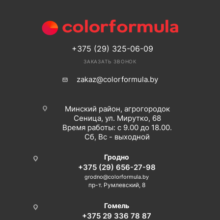
+375 (29) 325-06-09
ЗАКАЗАТЬ ЗВОНОК
zakaz@colorformula.by
Минский район, агрогородок
Сеница, ул. Мирутко, 68
Время работы: с 9.00 до 18.00.
Сб, Вс - выходной
Гродно
+375 (29) 656-27-98
grodno@colorformula.by
пр-т. Румлевский, 8
Гомель
+375 29 336 78 87