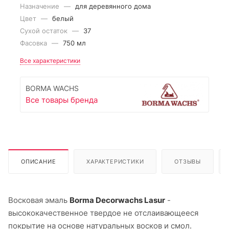
Назначение
—
для деревянного дома
Цвет
—
белый
Сухой остаток
—
37
Фасовка
—
750 мл
Все характеристики
BORMA WACHS
Все товары бренда
ОПИСАНИЕ
ХАРАКТЕРИСТИКИ
ОТЗЫВЫ
Восковая эмаль
Borma Decorwachs Lasur
-
высококачественное твердое не отслаивающееся
покрытие на основе натуральных восков и смол.