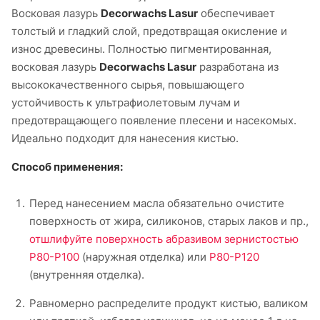
Восковая лазурь
Decorwachs Lasur
обеспечивает
толстый и гладкий слой, предотвращая окисление и
износ древесины. Полностью пигментированная,
восковая лазурь
Decorwachs Lasur
разработана из
высококачественного сырья, повышающего
устойчивость к ультрафиолетовым лучам и
предотвращающего появление плесени и насекомых.
Идеально подходит для нанесения кистью.
Способ применения:
Перед нанесением масла обязательно очистите
поверхность от жира, силиконов, старых лаков и пр.,
отшлифуйте поверхность абразивом зернистостью
Р80-Р100
(наружная отделка) или
Р80-Р120
(внутренняя отделка).
Равномерно распределите продукт кистью, валиком