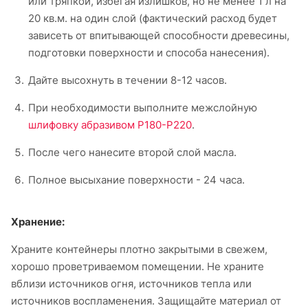
или тряпкой, избегая излишков, но не менее 1 л на
20 кв.м. на один слой (фактический расход будет
зависеть от впитывающей способности древесины,
подготовки поверхности и способа нанесения).
Дайте высохнуть в течении 8-12 часов.
При необходимости выполните межслойную
шлифовку абразивом Р180-Р220
.
После чего нанесите второй слой масла.
Полное высыхание поверхности - 24 часа.
Хранение:
Храните контейнеры плотно закрытыми в свежем,
хорошо проветриваемом помещении. Не храните
вблизи источников огня, источников тепла или
источников воспламенения. Защищайте материал от