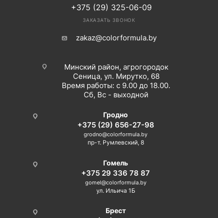
+375 (29) 325-06-09
ЗАКАЗАТЬ ЗВОНОК
zakaz@colorformula.by
Минский район, агрогородок
Сеница, ул. Мирутко, 68
Время работы: с 9.00 до 18.00.
Сб, Вс - выходной
Гродно
+375 (29) 656-27-98
grodno@colorformula.by
пр-т. Румлевский, 8
Гомель
+375 29 336 78 87
gomel@colorformula.by
ул. Ильича 1Б
Брест