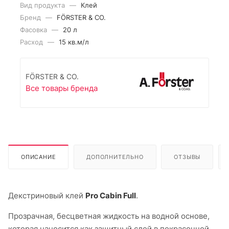
Вид продукта
—
Клей
Бренд
—
FÖRSTER & CO.
Фасовка
—
20 л
Расход
—
15 кв.м/л
FÖRSTER & CO.
Все товары бренда
ОПИСАНИЕ
ДОПОЛНИТЕЛЬНО
ОТЗЫВЫ
Декстриновый клей
Pro Cabin Full
.
Прозрачная, бесцветная жидкость на водной основе,
которая наносится как защитный слой в покрасочной