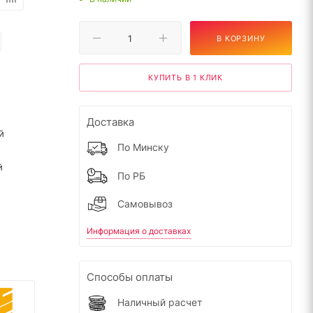
В КОРЗИНУ
КУПИТЬ В 1 КЛИК
Доставка
й
По Минску
й
По РБ
Самовывоз
Информация о доставках
Способы оплаты
Наличный расчет