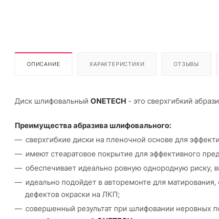
ОПИСАНИЕ
ХАРАКТЕРИСТИКИ
ОТЗЫВЫ
Диск шлифовальный
ONETECH
- это сверхгибкий абраз
Преимущества абразива шлифовального:
сверхгибкие диски на пленочной основе для эффект
имеют стеаратовое покрытие для эффективного пред
обеспечивает идеально ровную однородную риску, в
идеально подойдет в авторемонте для матирования,
дефектов окраски на ЛКП;
совершенный результат при шлифовании неровных п