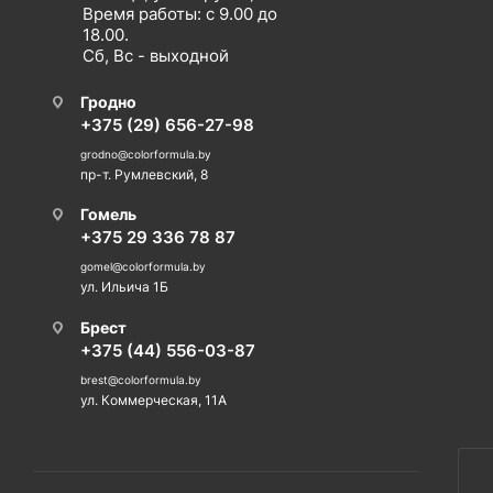
Время работы: с 9.00 до
18.00.
Сб, Вс - выходной
Гродно
+375 (29) 656-27-98
grodno@colorformula.by
пр-т. Румлевский, 8
Гомель
+375 29 336 78 87
gomel@colorformula.by
ул. Ильича 1Б
Брест
+375 (44) 556-03-87
brest@colorformula.by
ул. Коммерческая, 11А