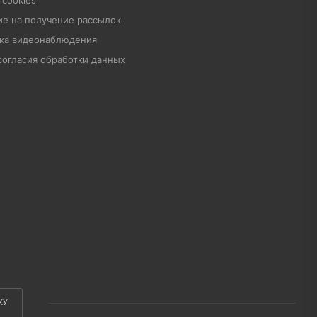
 cookies
ие на получение рассылок
ка видеонаблюдения
согласия обработки данных
КУ