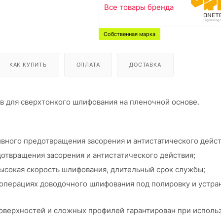
Все товары бренда
Собственная марка
КАК КУПИТЬ
ОПЛАТА
ДОСТАВКА
ив для сверхтонкого шлифования на пленочной основе.
ивного предотвращения засорения и антистатического дейст
отвращения засорения и антистатического действия;
ысокая скорость шлифования, длительный срок службы;
 операциях доводочного шлифования под полировку и устра
оверхностей и сложных профилей гарантирован при использ