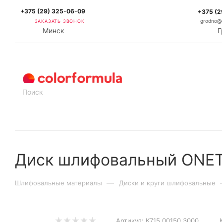
+375 (29) 325-06-09
+375 (2
ЗАКАЗАТЬ ЗВОНОК
grodno@c
Минск
Г
КАТАЛОГ
Диск шлифовальный ONETE
—
Шлифовальные материалы
Диски и круги шлифовальные
Артикул:
K715.00150.3000