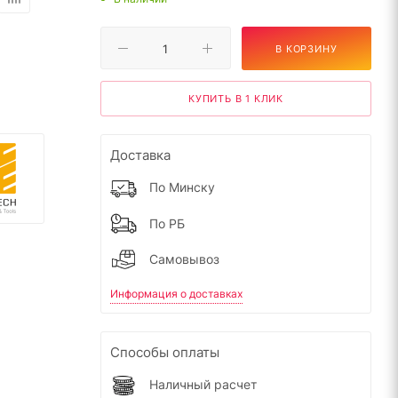
В КОРЗИНУ
КУПИТЬ В 1 КЛИК
Доставка
По Минску
По РБ
Самовывоз
Информация о доставках
Способы оплаты
Наличный расчет