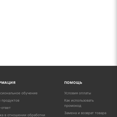
РМАЦИЯ
ПОМОЩЬ
сиональное обучение
Условия оплаты
 продуктов
Как использовать
промокод
-ответ
Замена и возврат товара
ка в отношении обработки