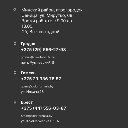
Минский район, агрогородок
Сеница, ул. Мирутко, 68
Время работы: с 9.00 до
18.00.
Сб, Вс - выходной
Гродно
+375 (29) 656-27-98
grodno@colorformula.by
пр-т. Румлевский, 8
Гомель
+375 29 336 78 87
gomel@colorformula.by
ул. Ильича 1Б
Брест
+375 (44) 556-03-87
brest@colorformula.by
ул. Коммерческая, 11А