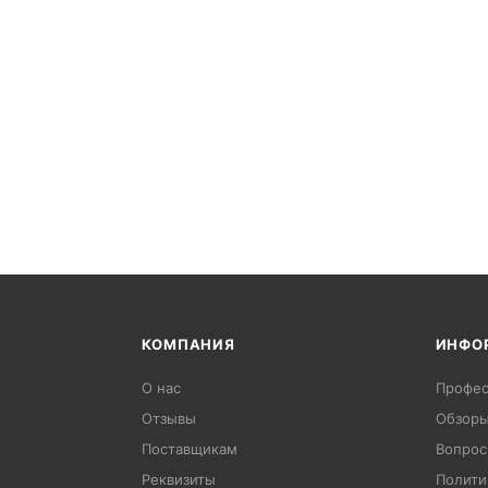
КОМПАНИЯ
ИНФО
О нас
Профес
Отзывы
Обзоры
Поставщикам
Вопрос
Реквизиты
Полити