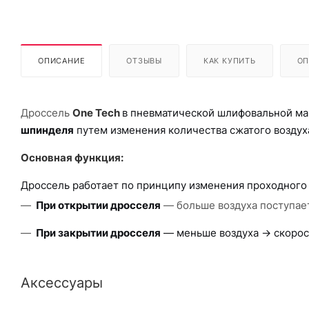
ОПИСАНИЕ
ОТЗЫВЫ
КАК КУПИТЬ
ОП
Дроссель
One Tech
в пневматической шлифовальной м
шпинделя
путем изменения количества сжатого воздух
Основная функция:
Дроссель работает по принципу изменения проходного 
При открытии дросселя
— больше воздуха поступает
При закрытии дросселя
— меньше воздуха → скорос
Аксессуары