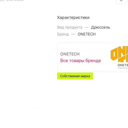
Характеристики
Вид продукта
—
Дрюссель
Бренд
—
ONETECH
ONETECH
Все товары бренда
Собственная марка