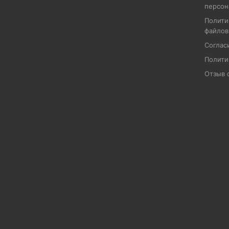
персон
Полити
файлов
Соглас
Полити
Отзыв 