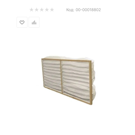
Код:
00-00018802