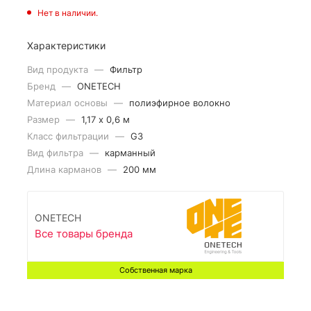
Нет в наличии.
Характеристики
Вид продукта
—
Фильтр
Бренд
—
ONETECH
Материал основы
—
полиэфирное волокно
Размер
—
1,17 х 0,6 м
Класс фильтрации
—
G3
Вид фильтра
—
карманный
Длина карманов
—
200 мм
ONETECH
Все товары бренда
Собственная марка