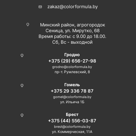
zakaz@colorformula.by
Минский район, агрогородок
Сеница, ул. Мирутко, 68
Время работы: с 9.00 до 18.00.
Сб, Вс - выходной
Гродно
+375 (29) 656-27-98
grodno@colorformula.by
пр-т. Румлевский, 8
Гомель
+375 29 336 78 87
gomel@colorformula.by
ул. Ильича 1Б
Брест
+375 (44) 556-03-87
brest@colorformula.by
ул. Коммерческая, 11А