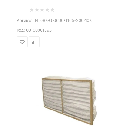
Артикул:
NT08K-G3(600*1165*200)10K
Код:
00-00001893