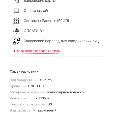
Банковские карты
Оплата онлайн
Система «Расчет» (ЕРИП)
ОПЛАТИ.BY
Банковский перевод для юридических лиц
Информация о способах оплаты
Характеристики
Вид продукта
—
Фильтр
Бренд
—
ONETECH
Материал основы
—
полиэфирное волокно
Размер
—
0,6 х 1,165 м
Класс фильтрации
—
G3
Вид фильтра
—
карманный