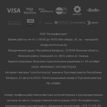
ООО "Колорфэктори"
Время работы: пн-пт: с 09:00 до 18:00 (без обеда), сб., вс. - выходной.
info@colorformula.by
Юридический адрес: Республика Беларусь, 223056 Минская область,
Минский район, Сеницкий с/с, 68/3, район аг. Сеница.
Зарегистрировано Минским горисполкомом решением от 30 октября
2020г. №0163647, УНП 692172242
Интернет-магазин "colorformula.by" внесен в Торговый реестр Республики
Беларусь 22 августа 2022г. Регистрационный номер в Торговом реестре
РБ: 539881
Номер телефона работников местных исполнительных и распорядительных
органов по месту государственной регистрации ООО «Колорфэктори»,
уполномоченных рассматривать обращения покупателей: +375 17 270-35-