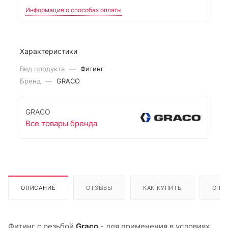
Информация о способах оплаты
Характеристики
Вид продукта
—
Фитинг
Бренд
—
GRACO
GRACO
Все товары бренда
ОПИСАНИЕ
ОТЗЫВЫ
КАК КУПИТЬ
ОПЛ
Фитинг с резьбой
Graco
- для применения в условиях