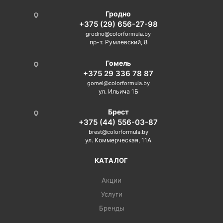
Гродно
+375 (29) 656-27-98
grodno@colorformula.by
пр-т. Румлевский, 8
Гомель
+375 29 336 78 87
gomel@colorformula.by
ул. Ильича 1Б
Брест
+375 (44) 556-03-87
brest@colorformula.by
ул. Коммерческая, 11А
КАТАЛОГ
Акции
Услуги
Бренды