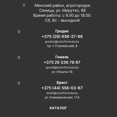
Минский район, агрогородок
Сеница, ул. Мирутко, 68
Время работы: с 9.00 до 18.00.
Сб, Вс - выходной
Гродно
+375 (29) 656-27-98
grodno@colorformula.by
пр-т. Румлевский, 8
Гомель
+375 29 336 78 87
gomel@colorformula.by
ул. Ильича 1Б
Брест
+375 (44) 556-03-87
brest@colorformula.by
ул. Коммерческая, 11А
КАТАЛОГ