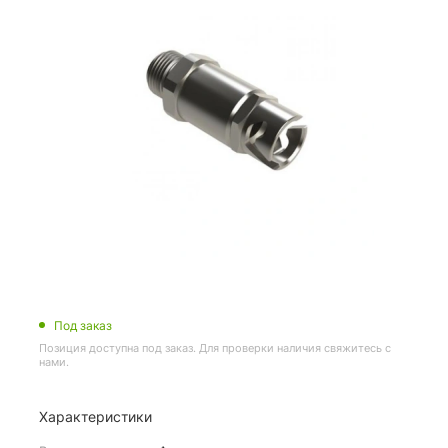
Под заказ
Позиция доступна под заказ. Для проверки наличия свяжитесь с
нами.
Характеристики