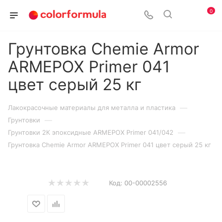
0
Грунтовка Chemie Armor
ARMEPOX Primer 041
цвет серый 25 кг
—
Лакокрасочные материалы для металла и пластика
—
Грунтовки
—
Грунтовки 2К эпоксидные ARMEPOX Primer 041/042
Грунтовка Chemie Armor ARMEPOX Primer 041 цвет серый 25 кг
Код:
00-00002556