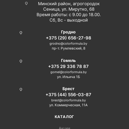
Минский район, агрогородок
Сеница, ул. Мирутко, 68
Время работы: с 9.00 до 18.00.
Сб, Вс - выходной
Гродно
+375 (29) 656-27-98
grodno@colorformula.by
пр-т. Румлевский, 8
Гомель
+375 29 336 78 87
gomel@colorformula.by
ул. Ильича 1Б
Брест
+375 (44) 556-03-87
brest@colorformula.by
ул. Коммерческая, 11А
КАТАЛОГ
Акции