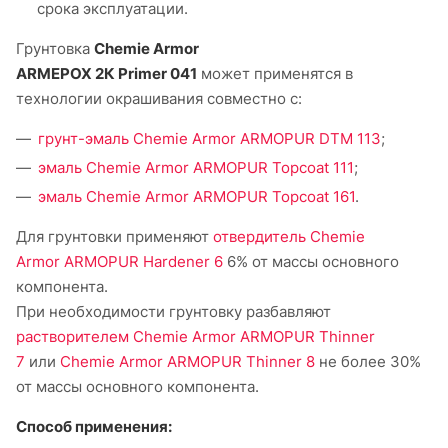
срока эксплуатации.
Грунтовка
Chemie Armor
ARMEPOX 2К Primer 041
может применятся в
технологии окрашивания совместно с:
грунт-эмаль Chemie Armor ARMOPUR DTM 11
3
;
э
маль Chemie Armor ARMOPUR Topcoat 111
;
эмаль Chemie Armor ARMOPUR Topcoat 161
.
Для грунтовки применяют
отвердитель Chemie
Armor
ARMOPUR Hardener 6
6% от массы основного
компонента.
При необходимости грунтовку разбавляют
растворителем
Chemie Armor ARMOPUR Thinner
7
или
Chemie Armor ARMOPUR Thinner 8
не более 30%
от массы основного компонента.
Способ применения: