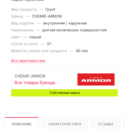
Вид продукта
—
Грунт
Бренд
—
CHEMIE-ARMOR
Вид отделки
—
внутренняя / наружная
Назначение
—
для металлических поверхностей
Цвет
—
серый
Сухой остаток
—
57
Вязкость смеси или продукта
—
40 сек.
Все характеристики
CHEMIE-ARMOR
Все товары бренда
Собственная марка
ОПИСАНИЕ
ХАРАКТЕРИСТИКИ
ОТЗЫВЫ