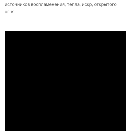
источников воспламенения, тепла, искр, открытого
огня.