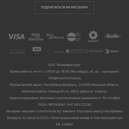
ПОДПИСАТЬСЯ НА РАССЫЛКУ
ООО "Колорфэктори"
Время работы: пн-пт: с 09:00 до 18:00 (без обеда), сб., вс. - выходной.
info@colorformula.by
Юридический адрес: Республика Беларусь, 223056 Минская область,
Минский район, Сеницкий с/с, 68/3, район аг. Сеница.
Зарегистрировано Минским горисполкомом решением от 30 октября
2020г. №0163647, УНП 692172242
Интернет-магазин "colorformula.by" внесен в Торговый реестр Республики
Беларусь 22 августа 2022г. Регистрационный номер в Торговом реестре
РБ: 539881