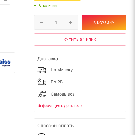
В наличии
В КОРЗИНУ
КУПИТЬ В 1 КЛИК
Доставка
По Минску
По РБ
Самовывоз
Информация о доставках
Способы оплаты