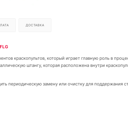
ЛАТА
ДОСТАВКА
 FLG
ентов краскопультов, который играет главную роль в проце
аллическую штангу, которая расположена внутри краскопул
ить периодическую замену или очистку для поддержания с