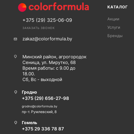
КАТАЛОГ
Акции
+375 (29) 325-06-09
Услуги
ЗАКАЗАТЬ ЗВОНОК
Бренды
zakaz@colorformula.by
Минский район, агрогородок
Сеница, ул. Мирутко, 68
Время работы: с 9.00 до
18.00.
Сб, Вс - выходной
Гродно
+375 (29) 656-27-98
grodno@colorformula.by
пр-т. Румлевский, 8
Гомель
+375 29 336 78 87