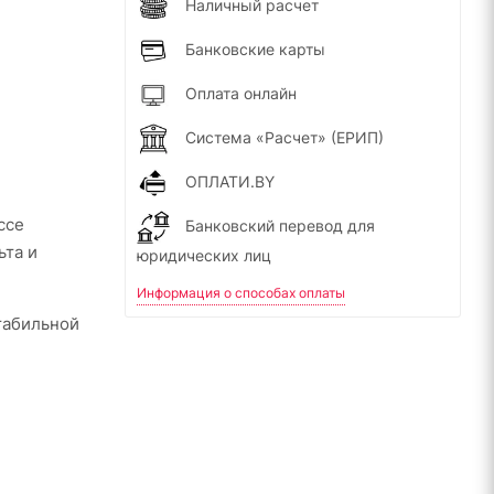
Наличный расчет
Банковские карты
Оплата онлайн
Система «Расчет» (ЕРИП)
ОПЛАТИ.BY
ссе
Банковский перевод для
ьта и
юридических лиц
Информация о способах оплаты
табильной