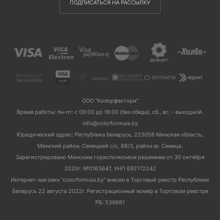
ПОДПИСАТЬСЯ НА РАССЫЛКУ
ООО "Колорфэктори"
Время работы: пн-пт: с 09:00 до 18:00 (без обеда), сб., вс. - выходной.
info@colorformula.by
Юридический адрес: Республика Беларусь, 223056 Минская область,
Минский район, Сеницкий с/с, 68/3, район аг. Сеница.
Зарегистрировано Минским горисполкомом решением от 30 октября
2020г. №0163647, УНП 692172242
Интернет-магазин "colorformula.by" внесен в Торговый реестр Республики
Беларусь 22 августа 2022г. Регистрационный номер в Торговом реестре
РБ: 539881