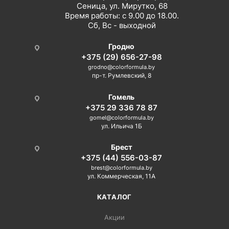
Сеница, ул. Мирутко, 68
Время работы: с 9.00 до 18.00.
Сб, Вс - выходной
Гродно
+375 (29) 656-27-98
grodno@colorformula.by
пр-т. Румлевский, 8
Гомель
+375 29 336 78 87
gomel@colorformula.by
ул. Ильича 1Б
Брест
+375 (44) 556-03-87
brest@colorformula.by
ул. Коммерческая, 11А
КАТАЛОГ
Акции