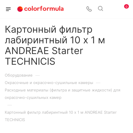
0
Картонный фильтр
лабиринтный 10 х 1 м
ANDREAE Starter
TECHNICIS
—
Оборудование
—
Окрасочные и окрасочно-сушильные камеры
Расходные материалы (фильтра и защитные жидкости) для
окрасочно-сушильных камер
—
Картонный фильтр лабиринтный 10 х 1 м ANDREAE Starter
TECHNICIS