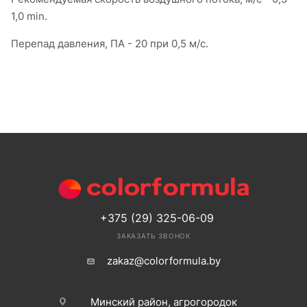
1,0 min.
Перепад давления, ПА - 20 при 0,5 м/с.
+375 (29) 325-06-09
ЗАКАЗАТЬ ЗВОНОК
zakaz@colorformula.by
Минский район, агрогородок