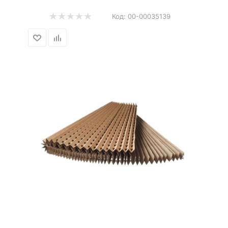
Код:
00-00035139