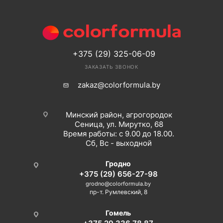
+375 (29) 325-06-09
ЗАКАЗАТЬ ЗВОНОК
zakaz@colorformula.by
Минский район, агрогородок
Сеница, ул. Мирутко, 68
Время работы: с 9.00 до 18.00.
Сб, Вс - выходной
Гродно
+375 (29) 656-27-98
grodno@colorformula.by
пр-т. Румлевский, 8
Гомель