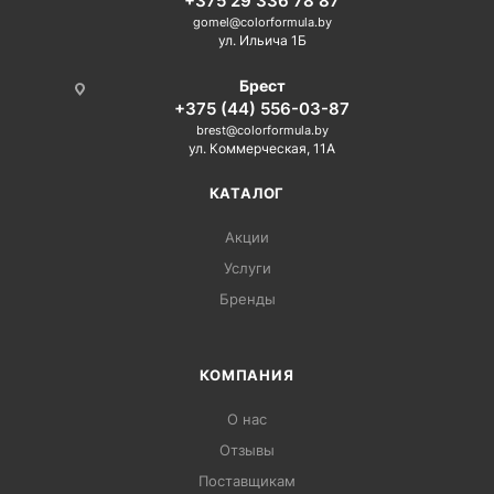
+375 29 336 78 87
gomel@colorformula.by
ул. Ильича 1Б
Брест
+375 (44) 556-03-87
brest@colorformula.by
ул. Коммерческая, 11А
КАТАЛОГ
Акции
Услуги
Бренды
КОМПАНИЯ
О нас
Отзывы
Поставщикам