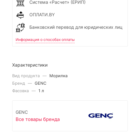
Система «Расчет» (ЕРИП)
ОПЛАТИ.BY
Банковский перевод для юридических лиц
Информация о способах оплаты
Характеристики
Вид продукта
—
Морилка
Бренд
—
GENC
Фасовка
—
1 л
GENC
Все товары бренда