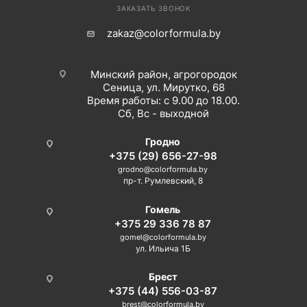
ЗАКАЗАТЬ ЗВОНОК
zakaz@colorformula.by
Минский район, агрогородок
Сеница, ул. Мирутко, 68
Время работы: с 9.00 до 18.00.
Сб, Вс - выходной
Гродно
+375 (29) 656-27-98
grodno@colorformula.by
пр-т. Румлевский, 8
Гомель
+375 29 336 78 87
gomel@colorformula.by
ул. Ильича 1Б
Брест
+375 (44) 556-03-87
brest@colorformula.by