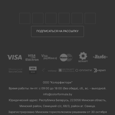
ПОДПИСАТЬСЯ НА РАССЫЛКУ
ООО "Колорфэктори"
Время работы: пн-пт: с 09:00 до 18:00 (без обеда), сб., вс. - выходной.
info@colorformula.by
Юридический адрес: Республика Беларусь, 223056 Минская область,
Минский район, Сеницкий с/с, 68/3, район аг. Сеница.
Зарегистрировано Минским горисполкомом решением от 30 октября