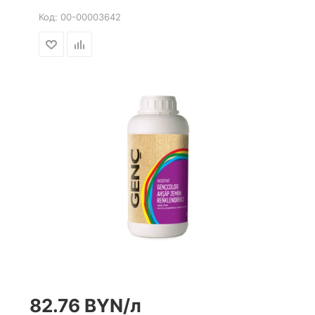
Код:
00-00003642
82.76
BYN
/л