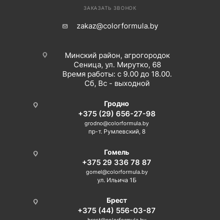
ЗАКАЗАТЬ ЗВОНОК
zakaz@colorformula.by
Минский район, агрогородок
Сеница, ул. Мирутко, 68
Время работы: с 9.00 до 18.00.
Сб, Вс - выходной
Гродно
+375 (29) 656-27-98
grodno@colorformula.by
пр-т. Румлевский, 8
Гомель
+375 29 336 78 87
gomel@colorformula.by
ул. Ильича 1Б
Брест
+375 (44) 556-03-87