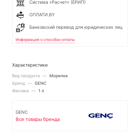
Система «Расчет» (ЕРИП)
ОПЛАТИ.BY
Банковский перевод для юридических лиц
Информация о способах оплаты
Характеристики
Вид продукта
—
Морилка
Бренд
—
GENC
Фасовка
—
1 л
GENC
Все товары бренда