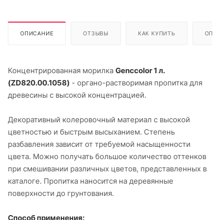
ОПИСАНИЕ
ОТЗЫВЫ
КАК КУПИТЬ
ОПЛ
Концентрированная морилка
Genccolor 1 л.
(ZD820.00.1058)
- органо-растворимая пропитка для
древесины с высокой концентрацией.
Декоративный колеровочный материал с высокой
цветностью и быстрым высыханием. Степень
разбавления зависит от требуемой насыщенности
цвета. Можно получать большое количество оттенков
при смешивании различных цветов, представленных в
каталоге. Пропитка наносится на деревянные
поверхности до грунтования.
Способ применения: