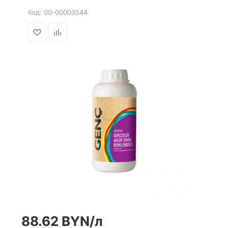
Код:
00-00003544
88.62
BYN
/л