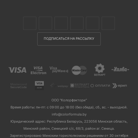
ПОДПИСАТЬСЯ НА РАССЫЛКУ
ООО "Колорфэктори"
Время работы: пн-пт: с 09:00 до 18:00 (без обеда), сб., вс. - выходной.
info@colorformula.by
Юридический адрес: Республика Беларусь, 223056 Минская область,
Минский район, Сеницкий с/с, 68/3, район аг. Сеница.
Зарегистрировано Минским горисполкомом решением от 30 октября