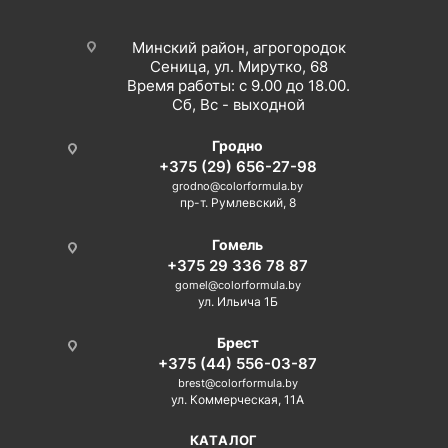
Минский район, агрогородок
Сеница, ул. Мирутко, 68
Время работы: с 9.00 до 18.00.
Сб, Вс - выходной
Гродно
+375 (29) 656-27-98
grodno@colorformula.by
пр-т. Румлевский, 8
Гомель
+375 29 336 78 87
gomel@colorformula.by
ул. Ильича 1Б
Брест
+375 (44) 556-03-87
brest@colorformula.by
ул. Коммерческая, 11А
КАТАЛОГ