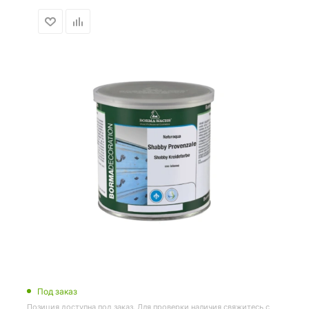
Под заказ
Позиция доступна под заказ. Для проверки наличия свяжитесь с