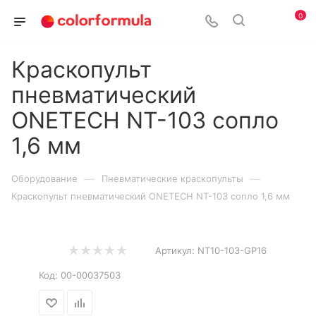
0
Краскопульт
пневматический
ONETECH NT-103 сопло
1,6 мм
—
—
Оборудование
Пневматические краскопульты
Краскопульт пневматический ONETECH NT-103 сопло 1,6 мм
Артикул:
NT10-103-GP16
Код:
00-00037503