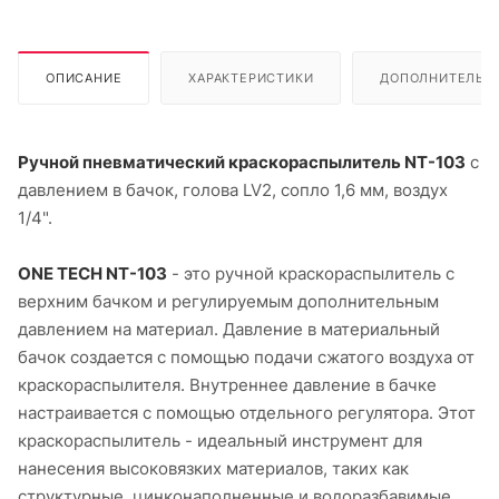
ОПИСАНИЕ
ХАРАКТЕРИСТИКИ
ДОПОЛНИТЕЛЬН
Ручной пневматический краскораспылитель NT-103
с
давлением в бачок, голова LV2, сопло 1,6 мм, воздух
1/4".
ONE TECH NT-103
- это ручной краскораспылитель с
верхним бачком и регулируемым дополнительным
давлением на материал. Давление в материальный
бачок создается с помощью подачи сжатого воздуха от
краскораспылителя. Внутреннее давление в бачке
настраивается с помощью отдельного регулятора. Этот
краскораспылитель - идеальный инструмент для
нанесения высоковязких материалов, таких как
структурные, цинконаполненные и водоразбавимые