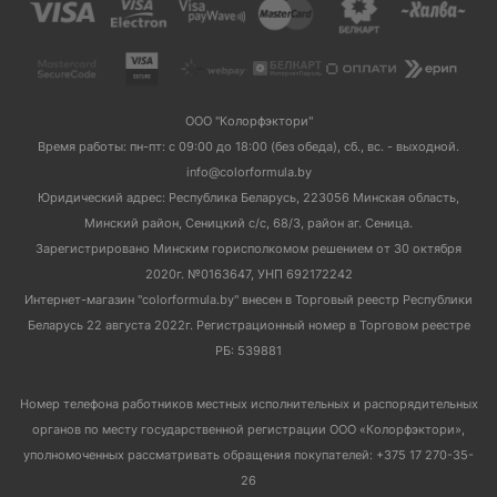
ООО "Колорфэктори"
Время работы: пн-пт: с 09:00 до 18:00 (без обеда), сб., вс. - выходной.
info@colorformula.by
Юридический адрес: Республика Беларусь, 223056 Минская область,
Минский район, Сеницкий с/с, 68/3, район аг. Сеница.
Зарегистрировано Минским горисполкомом решением от 30 октября
2020г. №0163647, УНП 692172242
Интернет-магазин "colorformula.by" внесен в Торговый реестр Республики
Беларусь 22 августа 2022г. Регистрационный номер в Торговом реестре
РБ: 539881
Номер телефона работников местных исполнительных и распорядительных
органов по месту государственной регистрации ООО «Колорфэктори»,
уполномоченных рассматривать обращения покупателей: +375 17 270-35-
26