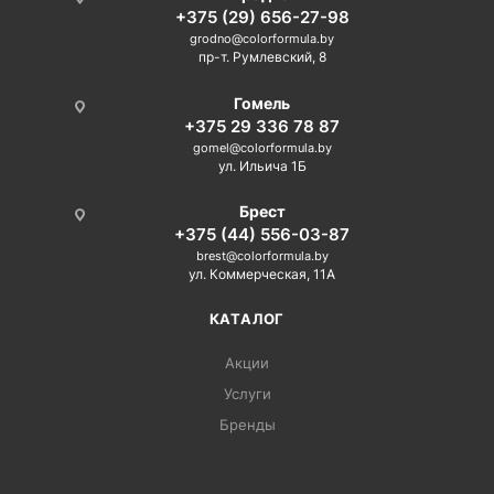
+375 (29) 656-27-98
grodno@colorformula.by
пр-т. Румлевский, 8
Гомель
+375 29 336 78 87
gomel@colorformula.by
ул. Ильича 1Б
Брест
+375 (44) 556-03-87
brest@colorformula.by
ул. Коммерческая, 11А
КАТАЛОГ
Акции
Услуги
Бренды