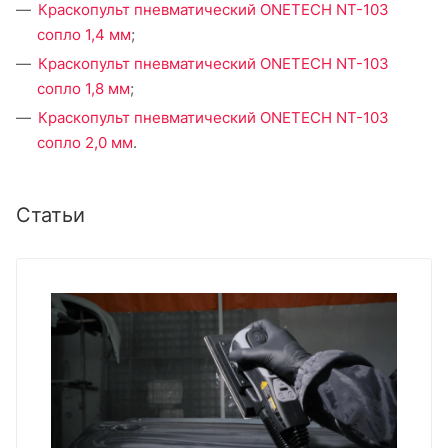
Краскопульт пневматический ONETECH NT-103
сопло 1,4 мм
;
Краскопульт пневматический ONETECH NT-103
сопло 1,8 мм
;
Краскопульт пневматический ONETECH NT-103
сопло 2,0 мм
.
Статьи