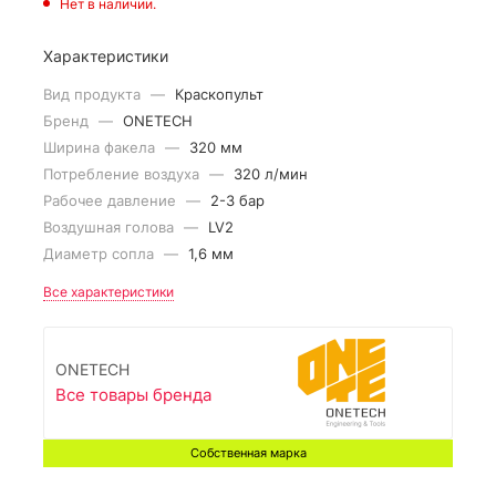
Нет в наличии.
Характеристики
Вид продукта
—
Краскопульт
Бренд
—
ONETECH
Ширина факела
—
320 мм
Потребление воздуха
—
320 л/мин
Рабочее давление
—
2-3 бар
Воздушная голова
—
LV2
Диаметр сопла
—
1,6 мм
Все характеристики
ONETECH
Все товары бренда
Собственная марка